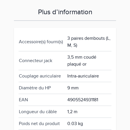
Plus d’information
3 paires dembouts (L,
Accessoire(s) fourni(s)
M, S)
3,5 mm coudé
Connecteur jack
plaqué or
Couplage auriculaire
Intra-auriculaire
Diamètre du HP
9 mm
EAN
4905524931181
Longueur du câble
1,2 m
Poids net du produit
0.03 kg