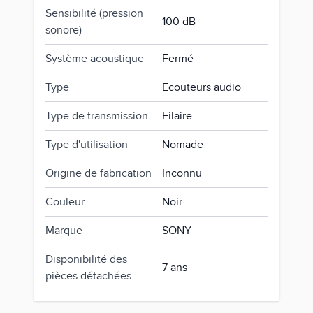
Sensibilité (pression
100 dB
sonore)
Système acoustique
Fermé
Type
Ecouteurs audio
Type de transmission
Filaire
Type d'utilisation
Nomade
Origine de fabrication
Inconnu
Couleur
Noir
Marque
SONY
Disponibilité des
7 ans
pièces détachées