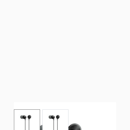
View larger image
View larger image