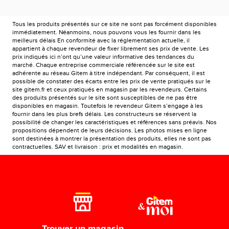
Tous les produits présentés sur ce site ne sont pas forcément disponibles
immédiatement. Néanmoins, nous pouvons vous les fournir dans les
meilleurs délais En conformité avec la réglementation actuelle, il
appartient à chaque revendeur de fixer librement ses prix de vente. Les
prix indiqués ici n’ont qu’une valeur informative des tendances du
marché. Chaque entreprise commerciale référencée sur le site est
adhérente au réseau Gitem à titre indépendant. Par conséquent, il est
possible de constater des écarts entre les prix de vente pratiqués sur le
site gitem.fr et ceux pratiqués en magasin par les revendeurs. Certains
des produits présentés sur le site sont susceptibles de ne pas être
disponibles en magasin. Toutefois le revendeur Gitem s’engage à les
fournir dans les plus brefs délais. Les constructeurs se réservent la
possibilité de changer les caractéristiques et références sans préavis. Nos
propositions dépendent de leurs décisions. Les photos mises en ligne
sont destinées à montrer la présentation des produits, elles ne sont pas
contractuelles. SAV et livraison : prix et modalités en magasin.
Trouver un magasin