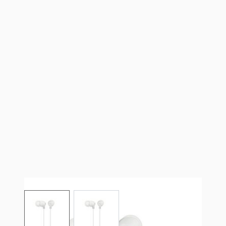
View larger image
View larger image