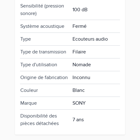
Sensibilité (pression
100 dB
sonore)
Système acoustique
Fermé
Type
Ecouteurs audio
Type de transmission
Filaire
Type d'utilisation
Nomade
Origine de fabrication
Inconnu
Couleur
Blanc
Marque
SONY
Disponibilité des
7 ans
pièces détachées