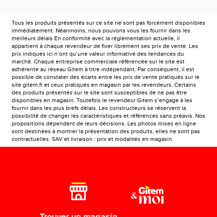
Tous les produits présentés sur ce site ne sont pas forcément disponibles
immédiatement. Néanmoins, nous pouvons vous les fournir dans les
meilleurs délais En conformité avec la réglementation actuelle, il
appartient à chaque revendeur de fixer librement ses prix de vente. Les
prix indiqués ici n’ont qu’une valeur informative des tendances du
marché. Chaque entreprise commerciale référencée sur le site est
adhérente au réseau Gitem à titre indépendant. Par conséquent, il est
possible de constater des écarts entre les prix de vente pratiqués sur le
site gitem.fr et ceux pratiqués en magasin par les revendeurs. Certains
des produits présentés sur le site sont susceptibles de ne pas être
disponibles en magasin. Toutefois le revendeur Gitem s’engage à les
fournir dans les plus brefs délais. Les constructeurs se réservent la
possibilité de changer les caractéristiques et références sans préavis. Nos
propositions dépendent de leurs décisions. Les photos mises en ligne
sont destinées à montrer la présentation des produits, elles ne sont pas
contractuelles. SAV et livraison : prix et modalités en magasin.
Trouver un magasin