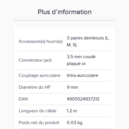
Plus d’information
3 paires dembouts (L,
Accessoire(s) fourni(s)
M, S)
3,5 mm coudé
Connecteur jack
plaqué or
Couplage auriculaire
Intra-auriculaire
Diamètre du HP
9 mm
EAN
4905524937213
Longueur du câble
1,2 m
Poids net du produit
0.03 kg