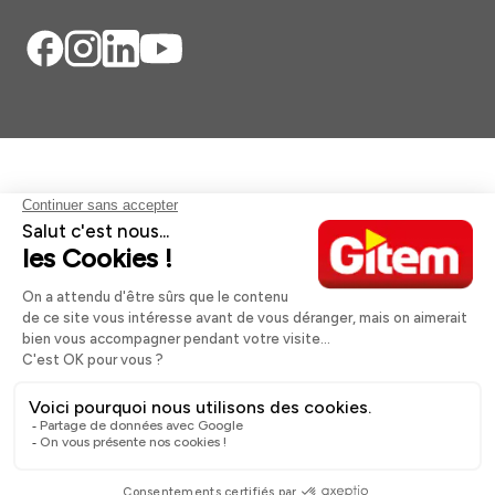
Aides et informations
Services
Informations légales
A propos
Nos magasins