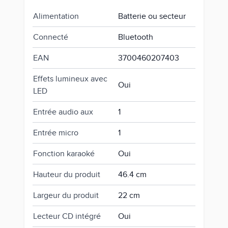
Alimentation
Batterie ou secteur
Connecté
Bluetooth
EAN
3700460207403
Effets lumineux avec
Oui
LED
Entrée audio aux
1
Entrée micro
1
Fonction karaoké
Oui
Hauteur du produit
46.4 cm
Largeur du produit
22 cm
Lecteur CD intégré
Oui