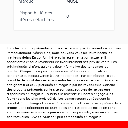
Marque
MUSE
Disponibilité des
0
pièces détachées
Tous les produits présentés sur ce site ne sont pas forcément disponibles
immédiatement. Néanmoins, nous pouvons vous les fournir dans les
meilleurs délais En conformité avec la réglementation actuelle, il
appartient à chaque revendeur de fixer librement ses prix de vente. Les
prix indiqués ici n’ont qu’une valeur informative des tendances du
marché. Chaque entreprise commerciale référencée sur le site est
adhérente au réseau Gitem à titre indépendant. Par conséquent, il est
possible de constater des écarts entre les prix de vente pratiqués sur le
site gitem.fr et ceux pratiqués en magasin par les revendeurs. Certains
des produits présentés sur le site sont susceptibles de ne pas être
disponibles en magasin. Toutefois le revendeur Gitem s’engage à les
fournir dans les plus brefs délais. Les constructeurs se réservent la
possibilité de changer les caractéristiques et références sans préavis. Nos
propositions dépendent de leurs décisions. Les photos mises en ligne
sont destinées à montrer la présentation des produits, elles ne sont pas
contractuelles. SAV et livraison : prix et modalités en magasin.