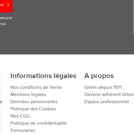
ner
mesurer
 nos
Informations légales
A propos
Nos conditions de Vente
Gitem depuis 1971
Mentions légales
Devenir adhérent Gite
te
Données personnelles
Espace professionnel
Politique des Cookies
Nos CGU
Politique de confidentialité
Formulaires