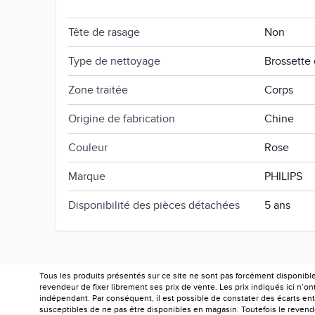
Système de massage
Oui
Tête de rasage
Non
Type de nettoyage
Brossette 
Zone traitée
Corps
Origine de fabrication
Chine
Couleur
Rose
Marque
PHILIPS
Disponibilité des pièces détachées
5 ans
Tous les produits présentés sur ce site ne sont pas forcément disponibl
revendeur de fixer librement ses prix de vente. Les prix indiqués ici n’
indépendant. Par conséquent, il est possible de constater des écarts entr
susceptibles de ne pas être disponibles en magasin. Toutefois le revendeu