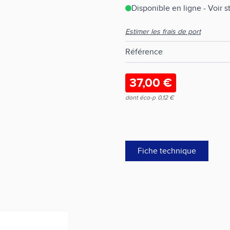
Disponible en ligne - Voir 
Estimer les frais de port
Référence
37,00 €
dont éco-p
0,12 €
Fiche technique