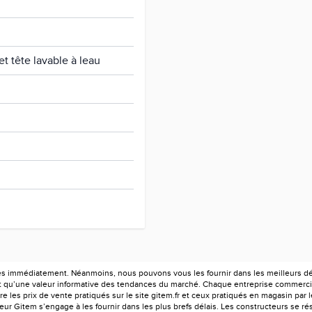
et tête lavable à leau
es immédiatement. Néanmoins, nous pouvons vous les fournir dans les meilleurs déla
ont qu’une valeur informative des tendances du marché. Chaque entreprise commercia
e les prix de vente pratiqués sur le site gitem.fr et ceux pratiqués en magasin par 
r Gitem s’engage à les fournir dans les plus brefs délais. Les constructeurs se rés