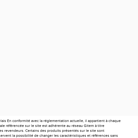
is En conformité avec la réglementation actuelle, il appartient à chaque
le référencée sur le site est adhérente au réseau Gitem à titre
les revendeurs. Certains des produits présentés sur le site sont
ervent la possibilité de changer les caractéristiques et références sans