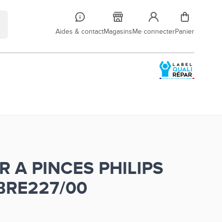
Aides & contact
Magasins
Me connecter
Panier
R A PINCES PHILIPS
BRE227/00