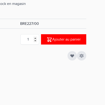
stock en magasin
BRE227/00
Quantité
Ajouter au panier