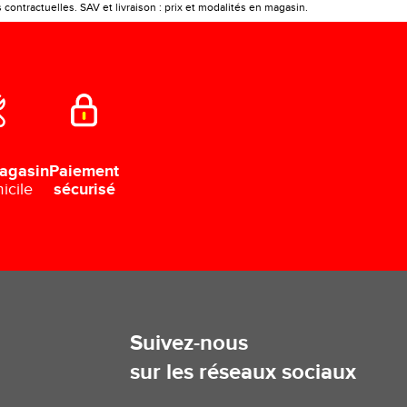
ontractuelles. SAV et livraison : prix et modalités en magasin.
Paiement
agasin
sécurisé
icile
Suivez-nous
sur les réseaux sociaux