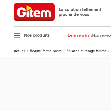
Allez au contenu
La solution tellement
proche de vous
Nos produits
L'été sera frais
Nos servic
Accueil
/
Beauté, forme, santé
/
Epilation et rasage femme
/