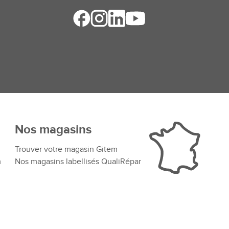
Nos magasins
Trouver votre magasin Gitem
m
Nos magasins labellisés QualiRépar