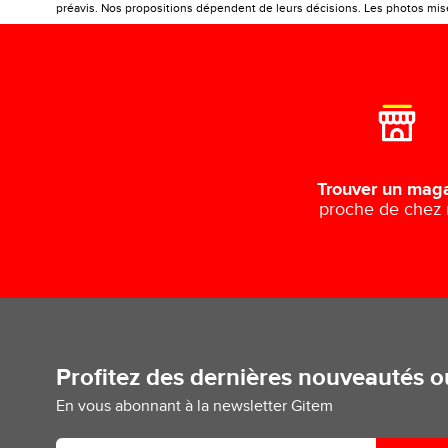
préavis. Nos propositions dépendent de leurs décisions. Les photos mises
Trouver un mag
proche de chez
Profitez des dernières nouveautés 
En vous abonnant à la newsletter Gitem