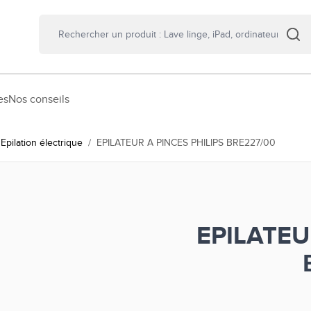
es
Nos conseils
Epilation électrique
/
EPILATEUR A PINCES PHILIPS BRE227/00
EPILATEU