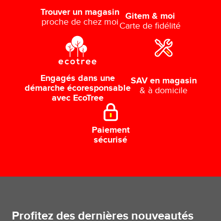
Trouver un magasin
Gitem & moi
proche de chez moi
Carte de fidélité
Engagés dans une
SAV en magasin
démarche écoresponsable
& à domicile
avec EcoTree
Paiement
sécurisé
Profitez des dernières nouveautés