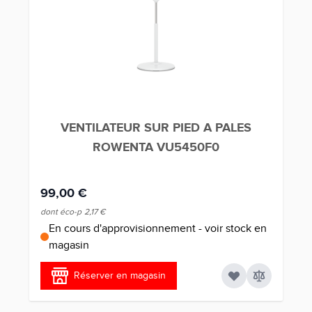
VENTILATEUR SUR PIED A PALES
ROWENTA VU5450F0
99,00 €
dont éco-p
2,17 €
En cours d'approvisionnement - voir stock en
magasin
Réserver en magasin