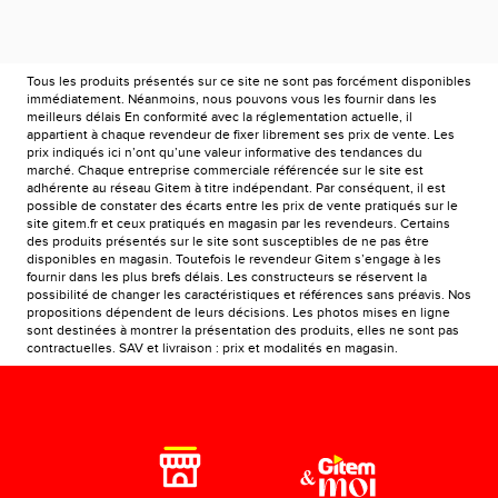
Tous les produits présentés sur ce site ne sont pas forcément disponibles
immédiatement. Néanmoins, nous pouvons vous les fournir dans les
meilleurs délais En conformité avec la réglementation actuelle, il
appartient à chaque revendeur de fixer librement ses prix de vente. Les
prix indiqués ici n’ont qu’une valeur informative des tendances du
marché. Chaque entreprise commerciale référencée sur le site est
adhérente au réseau Gitem à titre indépendant. Par conséquent, il est
possible de constater des écarts entre les prix de vente pratiqués sur le
site gitem.fr et ceux pratiqués en magasin par les revendeurs. Certains
des produits présentés sur le site sont susceptibles de ne pas être
disponibles en magasin. Toutefois le revendeur Gitem s’engage à les
fournir dans les plus brefs délais. Les constructeurs se réservent la
possibilité de changer les caractéristiques et références sans préavis. Nos
propositions dépendent de leurs décisions. Les photos mises en ligne
sont destinées à montrer la présentation des produits, elles ne sont pas
contractuelles. SAV et livraison : prix et modalités en magasin.