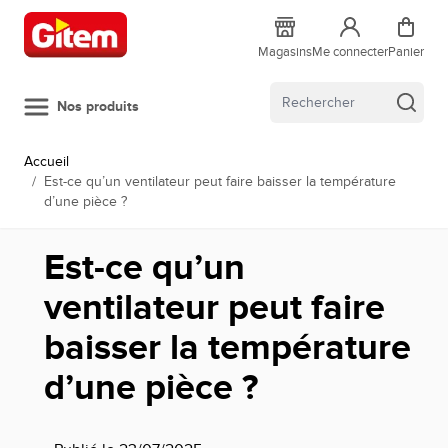
Allez au contenu
Magasins
Me connecter
Panier
Nos produits
Accueil
/
Est-ce qu’un ventilateur peut faire baisser la température
d’une pièce ?
Est-ce qu’un
ventilateur peut faire
baisser la température
d’une pièce ?