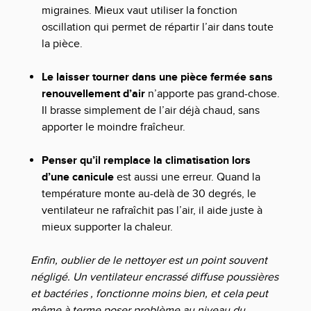
migraines. Mieux vaut utiliser la fonction
oscillation qui permet de répartir l’air dans toute
la pièce.
Le laisser tourner dans une pièce fermée sans
renouvellement d’air
n’apporte pas grand-chose.
Il brasse simplement de l’air déjà chaud, sans
apporter le moindre fraîcheur.
Penser qu’il remplace la climatisation lors
d’une canicule
est aussi une erreur. Quand la
température monte au-delà de 30 degrés, le
ventilateur ne rafraîchit pas l’air, il aide juste à
mieux supporter la chaleur.
Enfin, oublier de le nettoyer est un point souvent
négligé. Un ventilateur encrassé diffuse poussières
et bactéries , fonctionne moins bien, et cela peut
même à terme poser problème au niveau du