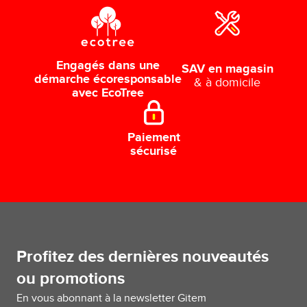
Engagés dans une
SAV en magasin
démarche écoresponsable
& à domicile
avec EcoTree
Paiement
sécurisé
Profitez des dernières nouveautés
ou promotions
En vous abonnant à la newsletter Gitem