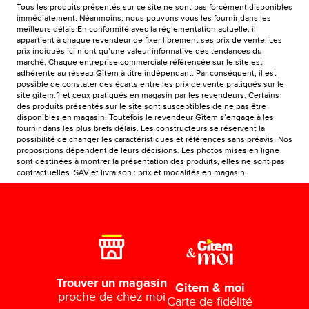
Tous les produits présentés sur ce site ne sont pas forcément disponibles
immédiatement. Néanmoins, nous pouvons vous les fournir dans les
meilleurs délais En conformité avec la réglementation actuelle, il
appartient à chaque revendeur de fixer librement ses prix de vente. Les
prix indiqués ici n’ont qu’une valeur informative des tendances du
marché. Chaque entreprise commerciale référencée sur le site est
adhérente au réseau Gitem à titre indépendant. Par conséquent, il est
possible de constater des écarts entre les prix de vente pratiqués sur le
site gitem.fr et ceux pratiqués en magasin par les revendeurs. Certains
des produits présentés sur le site sont susceptibles de ne pas être
disponibles en magasin. Toutefois le revendeur Gitem s’engage à les
fournir dans les plus brefs délais. Les constructeurs se réservent la
possibilité de changer les caractéristiques et références sans préavis. Nos
propositions dépendent de leurs décisions. Les photos mises en ligne
sont destinées à montrer la présentation des produits, elles ne sont pas
contractuelles. SAV et livraison : prix et modalités en magasin.
Trouver un magasin
Gitem & moi
proche de chez moi
Carte de fidélité