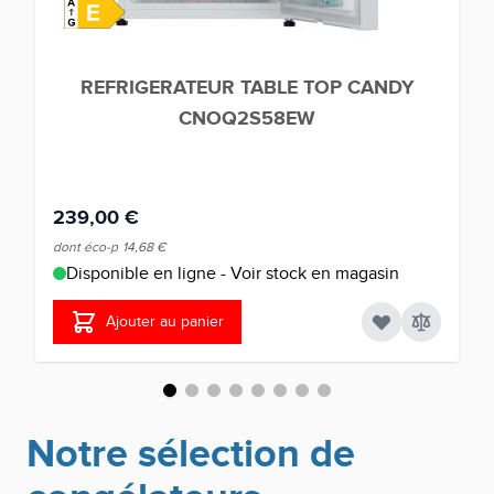
REFRIGERATEUR TABLE TOP CANDY
CNOQ2S58EW
239,00 €
dont éco-p
14,68 €
Disponible en ligne - Voir stock en magasin
Ajouter au panier
Notre sélection de