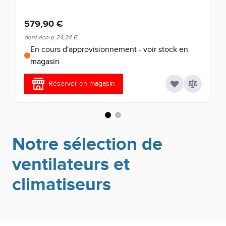
579,90 €
dont éco-p
24,24 €
En cours d'approvisionnement - voir stock en
magasin
Réserver en magasin
Notre sélection de
ventilateurs et
climatiseurs