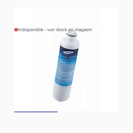
Indisponible - voir stock en magasin
Estimer les frais de port
Référence
HAFCIN
Voir prix en magasin
Fiche technique