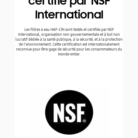
Purifie l'eau
Les filtres à eau SAMSUNG, utilisant uniquement du
carbone de haute qualité, enlèvent plus de 99% de
polluants potentiellement dangereux pouvant être présents
dans votre eau, tels que : - le chlore, largement utilisé dans
le traitement de l'eau comme désinfectant, qui donne à l'eau
un goût et une odeur particulière,
- les produits chimiques, l'amiante, le benzène, le mercure,
le carbofuran, qui sont des polluants industriels toxiques