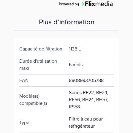
Installation
Plus d’information
Capacité de filtration
1136 L
Durée d'utilisation
6 mois
maxi
EAN
8808993705788