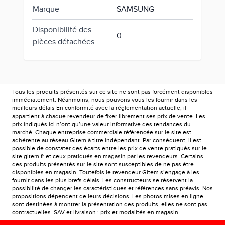
Séries RF22, RF24,
Modèle(s)
RF56, RH24, RH57,
compatible(s)
RS58
Filtre à eau pour
Type
réfrigérateur
Marque
SAMSUNG
Disponibilité des
0
pièces détachées
Tous les produits présentés sur ce site ne sont pas forcément disponibles
immédiatement. Néanmoins, nous pouvons vous les fournir dans les
meilleurs délais En conformité avec la réglementation actuelle, il
appartient à chaque revendeur de fixer librement ses prix de vente. Les
prix indiqués ici n’ont qu’une valeur informative des tendances du
marché. Chaque entreprise commerciale référencée sur le site est
adhérente au réseau Gitem à titre indépendant. Par conséquent, il est
possible de constater des écarts entre les prix de vente pratiqués sur le