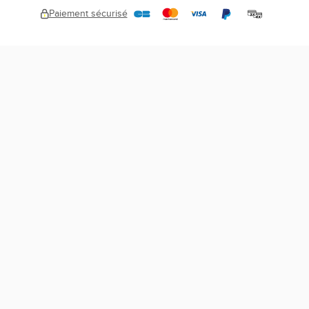
A propos
Nos magasins
Paiement sécurisé