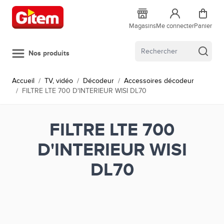
Allez au contenu
Magasins
Me connecter
Panier
Nos produits
Accueil
/
TV, vidéo
/
Décodeur
/
Accessoires décodeur
/
FILTRE LTE 700 D'INTERIEUR WISI DL70
FILTRE LTE 700
D'INTERIEUR WISI
DL70