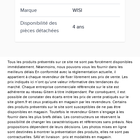
Marque
WISI
Disponibilité des
4 ans
pièces détachées
Tous les produits présentés sur ce site ne sont pas forcément disponibles
immédiatement. Néanmoins, nous pouvons vous les fournir dans les
meilleurs délais En conformité avec la réglementation actuelle, il
appartient à chaque revendeur de fixer librement ses prix de vente. Les
prix indiqués ici n’ont qu’une valeur informative des tendances du
marché. Chaque entreprise commerciale référencée sur le site est
adhérente au réseau Gitem à titre indépendant. Par conséquent, il est
possible de constater des écarts entre les prix de vente pratiqués sur le
site gitem.fr et ceux pratiqués en magasin par les revendeurs. Certains
des produits présentés sur le site sont susceptibles de ne pas être
disponibles en magasin. Toutefois le revendeur Gitem s’engage à les
fournir dans les plus brefs délais. Les constructeurs se réservent la
possibilité de changer les caractéristiques et références sans préavis. Nos
propositions dépendent de leurs décisions. Les photos mises en ligne
sont destinées à montrer la présentation des produits, elles ne sont pas
contractuelles. SAV et livraison : prix et modalités en magasin.