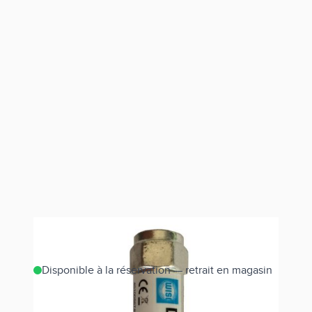
Disponible à la réservation — retrait en magasin
Estimer les frais de port