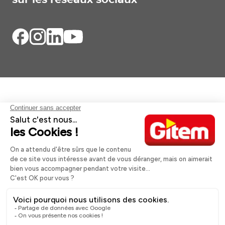
Aides et informations
Services
Informations légales
A propos
Nos magasins