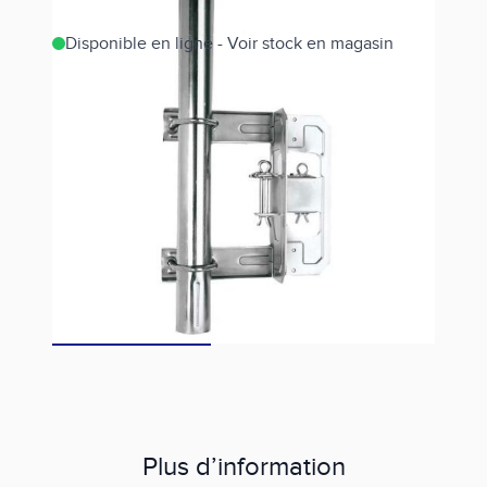
Disponible en ligne - Voir stock en magasin
Estimer les frais de port
Référence
801303-(COLIS DE 6)
180,00 €
Fiche technique
Plus d’information