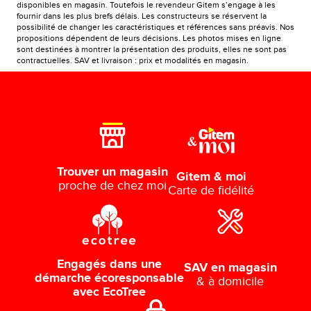
disponibles en magasin. Toutefois le revendeur Gitem s’engage à les
fournir dans les plus brefs délais. Les constructeurs se réservent la
possibilité de changer les caractéristiques et références sans préavis. Nos
propositions dépendent de leurs décisions. Les photos mises en ligne
sont destinées à montrer la présentation des produits, elles ne sont pas
contractuelles. SAV et livraison : prix et modalités en magasin.
Trouver un magasin
Gitem & moi
proche de chez moi
Carte de fidélité
Engagés dans une
SAV en magasin
démarche écoresponsable
& à domicile
avec EcoTree