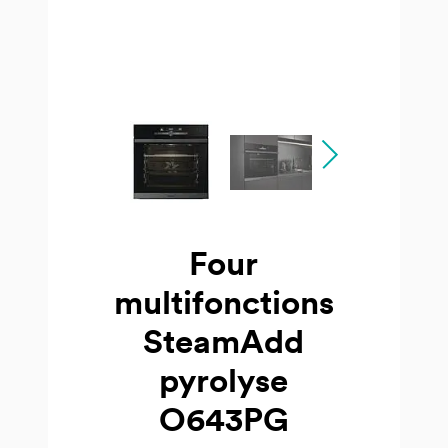
Four
multifonctions
SteamAdd
pyrolyse
O643PG