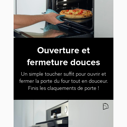
Ouverture et
fermeture douces
Un simple toucher suffit pour ouvrir et
fermer la porte du four tout en douceur.
Finis les claquements de porte !