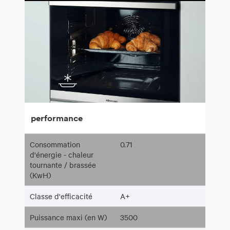
performance
Consommation
0.71
d'énergie - chaleur
tournante / brassée
(KwH)
Classe d'efficacité
A+
Puissance maxi (en W)
3500