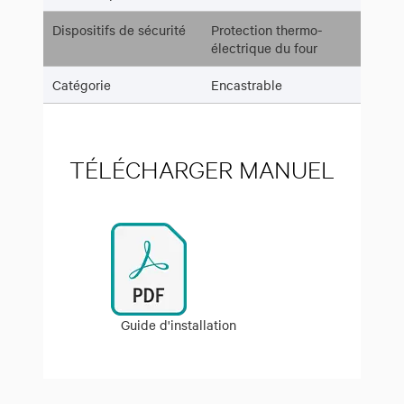
Dispositifs de sécurité
Protection thermo-
électrique du four
Catégorie
Encastrable
TÉLÉCHARGER MANUEL
Guide d'installation