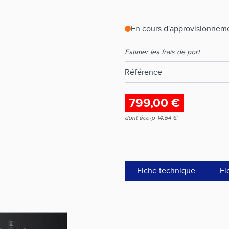
En cours d'approvisionneme
Estimer les frais de port
Référence
799,00 €
dont éco-p
14,64 €
Fiche technique
Fi