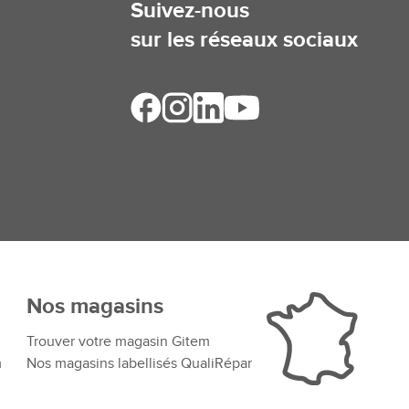
Suivez-nous
sur les réseaux sociaux
Nos magasins
Trouver votre magasin Gitem
m
Nos magasins labellisés QualiRépar