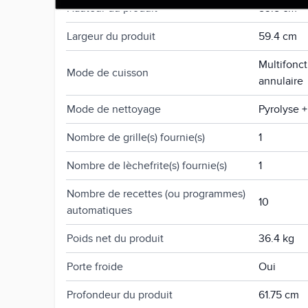
Hauteur du produit
59.5 cm
Largeur du produit
59.4 cm
Multifonct
Mode de cuisson
annulaire
Mode de nettoyage
Pyrolyse +
Nombre de grille(s) fournie(s)
1
Nombre de lèchefrite(s) fournie(s)
1
Nombre de recettes (ou programmes)
10
automatiques
Poids net du produit
36.4 kg
Porte froide
Oui
Profondeur du produit
61.75 cm