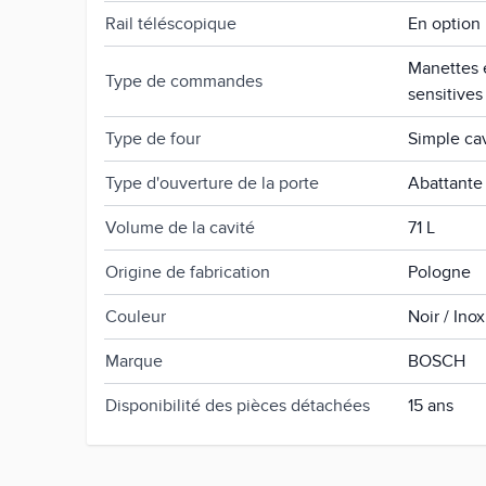
Rail téléscopique
En option
Manettes 
Type de commandes
sensitives
Type de four
Simple ca
Type d'ouverture de la porte
Abattante
Volume de la cavité
71 L
Origine de fabrication
Pologne
Couleur
Noir / Inox
Marque
BOSCH
Disponibilité des pièces détachées
15 ans