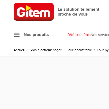
Allez au contenu
La solution tellement
proche de vous
Nos produits
L'été sera frais
Nos servic
Accueil
/
Gros électroménager
/
Four encastrable
/
Four py