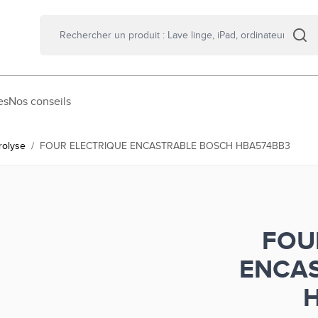
es
Nos conseils
rolyse
/
FOUR ELECTRIQUE ENCASTRABLE BOSCH HBA574BB3
FOU
ENCA