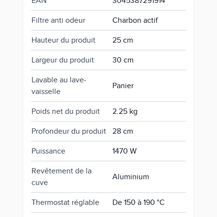
EAN
3045387291914
Filtre anti odeur
Charbon actif
Hauteur du produit
25 cm
Largeur du produit
30 cm
Lavable au lave-
Panier
vaisselle
Poids net du produit
2.25 kg
Profondeur du produit
28 cm
Puissance
1470 W
Revêtement de la
Aluminium
cuve
Thermostat réglable
De 150 à 190 °C