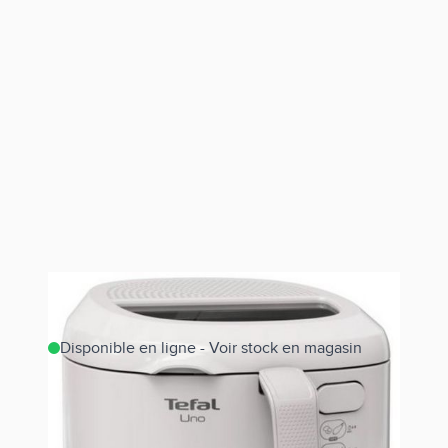
Disponible en ligne - Voir stock en magasin
Estimer les frais de port
Référence
FF203B10