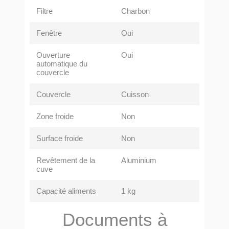
Filtre
Charbon
Fenêtre
Oui
Ouverture
Oui
automatique du
couvercle
Couvercle
Cuisson
Zone froide
Non
Surface froide
Non
Revêtement de la
Aluminium
cuve
Capacité aliments
1 kg
Documents à