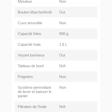
Minuteur
Non
Bouton Marche/Arrêt
Oui
Cuve amovible
Non
Capacité frites
800 g
Capacité huile
1.8 L
Voyant lumineux
Oui
Tableau de bord
N/A
Poignées
Non
Système permettant
Non
de lever et baisser le
panier
Filtration de l'huile
N/A