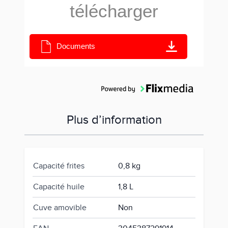
télécharger
Documents
Plus d’information
Capacité frites
0,8 kg
Capacité huile
1,8 L
Cuve amovible
Non