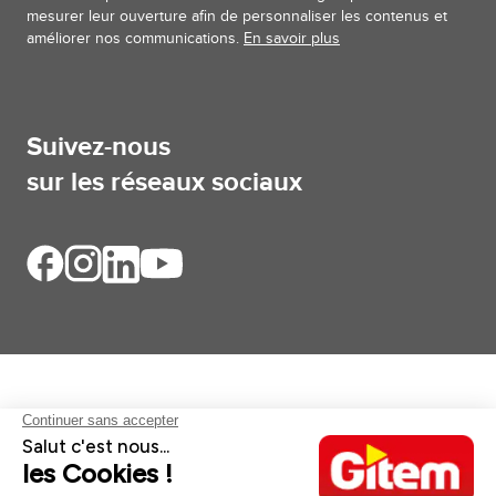
mesurer leur ouverture afin de personnaliser les contenus et
améliorer nos communications.
En savoir plus
Suivez-nous
sur les réseaux sociaux
Aides et informations
Services