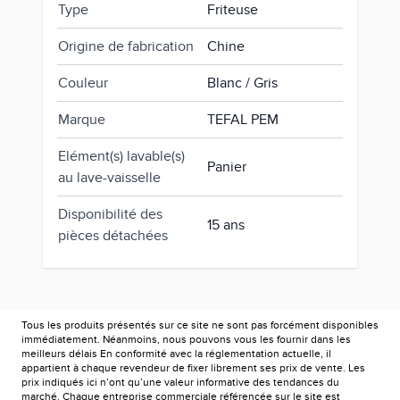
Type
Friteuse
Origine de fabrication
Chine
Couleur
Blanc / Gris
Marque
TEFAL PEM
Elément(s) lavable(s)
Panier
au lave-vaisselle
Disponibilité des
15 ans
pièces détachées
Tous les produits présentés sur ce site ne sont pas forcément disponibles
immédiatement. Néanmoins, nous pouvons vous les fournir dans les
meilleurs délais En conformité avec la réglementation actuelle, il
appartient à chaque revendeur de fixer librement ses prix de vente. Les
prix indiqués ici n’ont qu’une valeur informative des tendances du
marché. Chaque entreprise commerciale référencée sur le site est