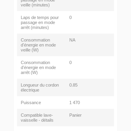
veille (minutes)
Laps de temps pour
0
passage en mode
arrêt (minutes)
Consommation
NA
d'énergie en mode
veille (W)
Consommation
0
d'énergie en mode
arrêt (W)
Longueur du cordon
0.85
électrique
Puissance
1 470
Compatible lave-
Panier
vaisselle - détails