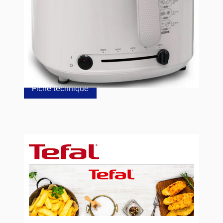
59,00 €
dont éco-p
0,42 €
Fiche technique