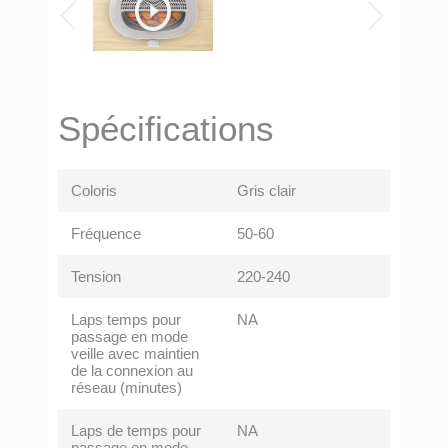
Spécifications
Coloris
Gris clair
Fréquence
50-60
Tension
220-240
Laps temps pour
NA
passage en mode
veille avec maintien
de la connexion au
réseau (minutes)
Laps de temps pour
NA
passage en mode