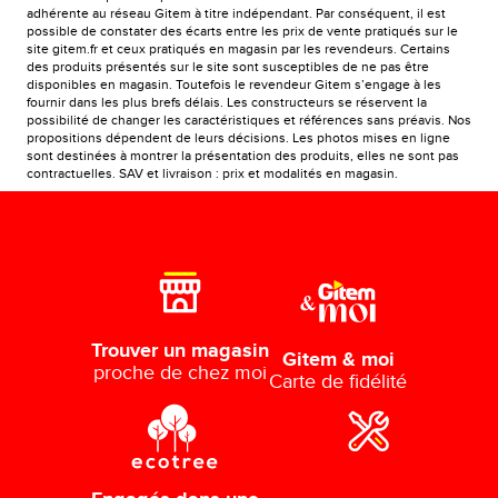
adhérente au réseau Gitem à titre indépendant. Par conséquent, il est
possible de constater des écarts entre les prix de vente pratiqués sur le
site gitem.fr et ceux pratiqués en magasin par les revendeurs. Certains
des produits présentés sur le site sont susceptibles de ne pas être
disponibles en magasin. Toutefois le revendeur Gitem s’engage à les
fournir dans les plus brefs délais. Les constructeurs se réservent la
possibilité de changer les caractéristiques et références sans préavis. Nos
propositions dépendent de leurs décisions. Les photos mises en ligne
sont destinées à montrer la présentation des produits, elles ne sont pas
contractuelles. SAV et livraison : prix et modalités en magasin.
Trouver un magasin
Gitem & moi
proche de chez moi
Carte de fidélité