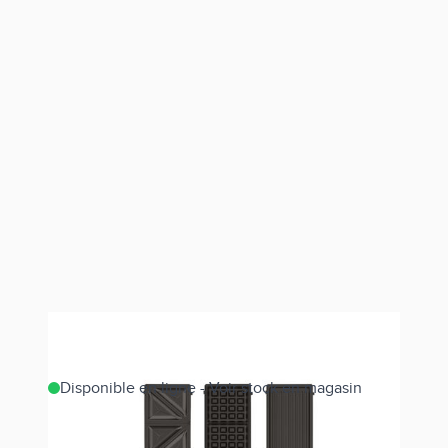
Disponible en ligne - Voir stock en magasin
Estimer les frais de port