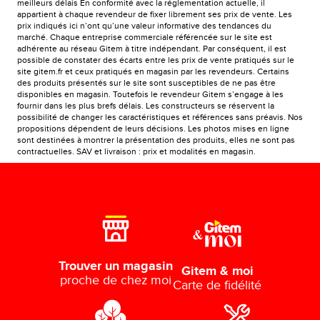
meilleurs délais En conformité avec la réglementation actuelle, il
appartient à chaque revendeur de fixer librement ses prix de vente. Les
prix indiqués ici n’ont qu’une valeur informative des tendances du
marché. Chaque entreprise commerciale référencée sur le site est
adhérente au réseau Gitem à titre indépendant. Par conséquent, il est
possible de constater des écarts entre les prix de vente pratiqués sur le
site gitem.fr et ceux pratiqués en magasin par les revendeurs. Certains
des produits présentés sur le site sont susceptibles de ne pas être
disponibles en magasin. Toutefois le revendeur Gitem s’engage à les
fournir dans les plus brefs délais. Les constructeurs se réservent la
possibilité de changer les caractéristiques et références sans préavis. Nos
propositions dépendent de leurs décisions. Les photos mises en ligne
sont destinées à montrer la présentation des produits, elles ne sont pas
contractuelles. SAV et livraison : prix et modalités en magasin.
Trouver un magasin
Gitem & moi
proche de chez moi
Carte de fidélité