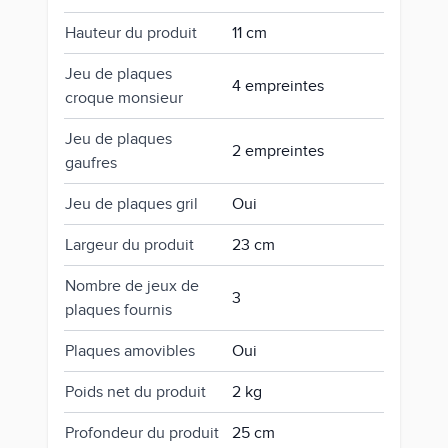
Hauteur du produit
11 cm
Jeu de plaques
4 empreintes
croque monsieur
Jeu de plaques
2 empreintes
gaufres
Jeu de plaques gril
Oui
Largeur du produit
23 cm
Nombre de jeux de
3
plaques fournis
Plaques amovibles
Oui
Poids net du produit
2 kg
Profondeur du produit
25 cm