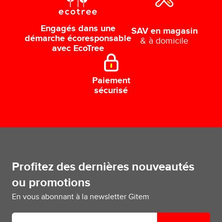
Engagés dans une
SAV en magasin
démarche écoresponsable
& à domicile
avec EcoTree
Paiement
sécurisé
Profitez des dernières nouveautés
ou promotions
En vous abonnant à la newsletter Gitem