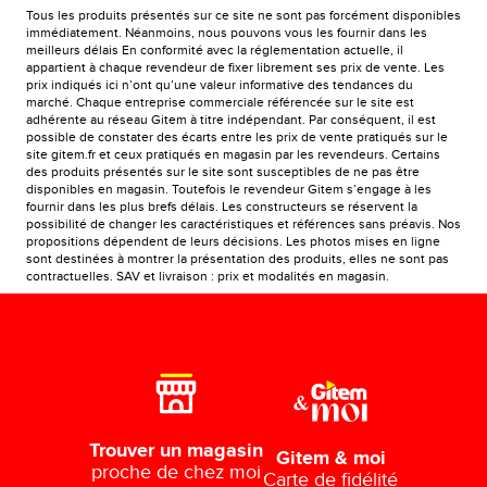
Tous les produits présentés sur ce site ne sont pas forcément disponibles
immédiatement. Néanmoins, nous pouvons vous les fournir dans les
meilleurs délais En conformité avec la réglementation actuelle, il
appartient à chaque revendeur de fixer librement ses prix de vente. Les
prix indiqués ici n’ont qu’une valeur informative des tendances du
marché. Chaque entreprise commerciale référencée sur le site est
adhérente au réseau Gitem à titre indépendant. Par conséquent, il est
possible de constater des écarts entre les prix de vente pratiqués sur le
site gitem.fr et ceux pratiqués en magasin par les revendeurs. Certains
des produits présentés sur le site sont susceptibles de ne pas être
disponibles en magasin. Toutefois le revendeur Gitem s’engage à les
fournir dans les plus brefs délais. Les constructeurs se réservent la
possibilité de changer les caractéristiques et références sans préavis. Nos
propositions dépendent de leurs décisions. Les photos mises en ligne
sont destinées à montrer la présentation des produits, elles ne sont pas
contractuelles. SAV et livraison : prix et modalités en magasin.
Trouver un magasin
Gitem & moi
proche de chez moi
Carte de fidélité