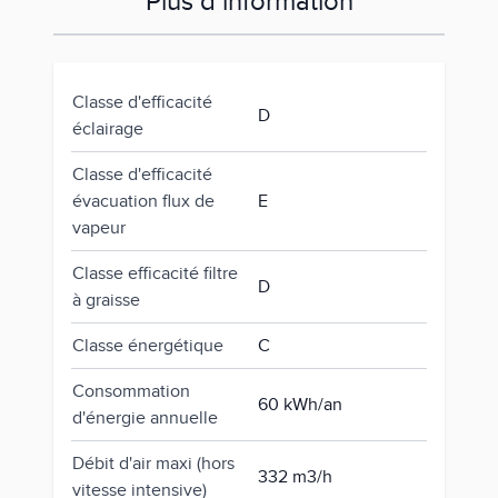
Plus d’information
Classe d'efficacité
D
éclairage
Classe d'efficacité
évacuation flux de
E
vapeur
Classe efficacité filtre
D
à graisse
Classe énergétique
C
Consommation
60 kWh/an
d'énergie annuelle
Débit d'air maxi (hors
332 m3/h
vitesse intensive)