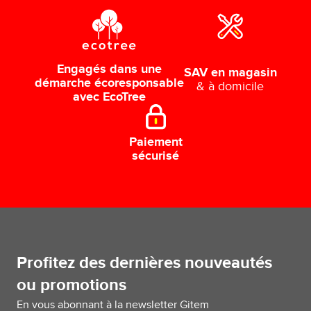
Engagés dans une
SAV en magasin
démarche écoresponsable
& à domicile
avec EcoTree
Paiement
sécurisé
Profitez des dernières nouveautés
ou promotions
En vous abonnant à la newsletter Gitem