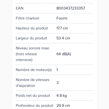
EAN
8003437233357
Filtre charbon
Fourni
Hauteur du produit
17.7 cm
Largeur du produit
53.4 cm
Niveau sonore maxi
(hors vitesse
64 dB(A)
intensive)
Nombre de moteur(s)
1
Nombre de vitesses
3
d'aspiration
Poids net du produit
4.8 kg
Profondeur du produit
29.9 cm