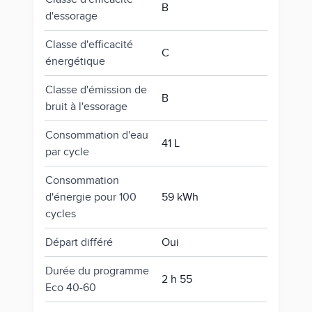
B
d'essorage
Classe d'efficacité
C
énergétique
Classe d'émission de
B
bruit à l'essorage
Consommation d'eau
41 L
par cycle
Consommation
d'énergie pour 100
59 kWh
cycles
Départ différé
Oui
Durée du programme
2 h 55
Eco 40-60