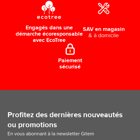
Engagés dans une
SAV en magasin
démarche écoresponsable
& à domicile
avec EcoTree
Paiement
sécurisé
Profitez des dernières nouveautés
ou promotions
En vous abonnant à la newsletter Gitem