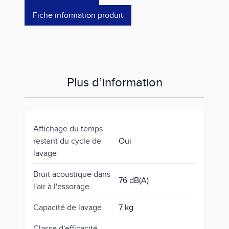
Fiche information produit
Plus d’information
Affichage du temps
restant du cycle de
Oui
lavage
Bruit acoustique dans
76 dB(A)
l'air à l'essorage
Capacité de lavage
7 kg
Classe d'efficacité