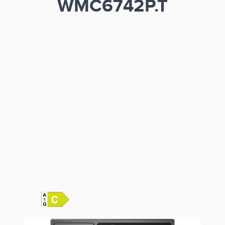
WMC6742P.T