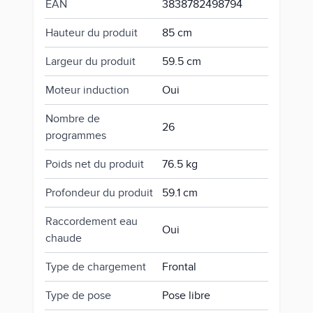
EAN
3838782498794
Hauteur du produit
85 cm
Largeur du produit
59.5 cm
Moteur induction
Oui
Nombre de
26
programmes
Poids net du produit
76.5 kg
Profondeur du produit
59.1 cm
Raccordement eau
Oui
chaude
Type de chargement
Frontal
Type de pose
Pose libre