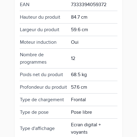
EAN
7333394059372
Hauteur du produit
84.7 cm
Largeur du produit
59.6 cm
Moteur induction
Oui
Nombre de
12
programmes
Poids net du produit
68.5 kg
Profondeur du produit
57.6 cm
Type de chargement
Frontal
Type de pose
Pose libre
Ecran digital +
Type d'affichage
voyants