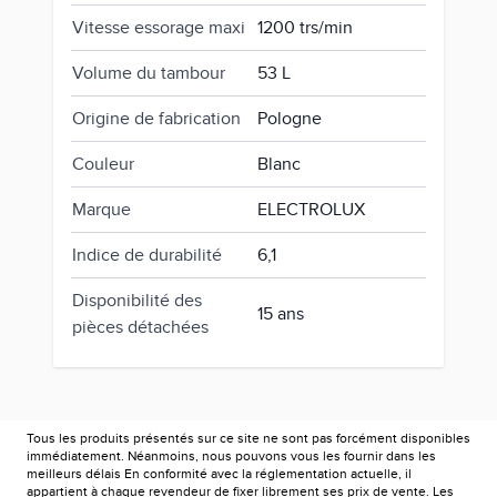
Vitesse essorage maxi
1200 trs/min
Volume du tambour
53 L
Origine de fabrication
Pologne
Couleur
Blanc
Marque
ELECTROLUX
Indice de durabilité
6,1
Disponibilité des
15 ans
pièces détachées
Tous les produits présentés sur ce site ne sont pas forcément disponibles
immédiatement. Néanmoins, nous pouvons vous les fournir dans les
meilleurs délais En conformité avec la réglementation actuelle, il
appartient à chaque revendeur de fixer librement ses prix de vente. Les