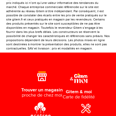
prix indiqués ici n’ont qu’une valeur informative des tendances du
marché. Chaque entreprise commerciale référencée sur le site est
adhérente au réseau Gitem à titre indépendant. Par conséquent, il est
possible de constater des écarts entre les prix de vente pratiqués sur le
site gitem.fr et ceux pratiqués en magasin par les revendeurs. Certains
des produits présentés sur le site sont susceptibles de ne pas être
disponibles en magasin. Toutefois le revendeur Gitem s’engage à les
fournir dans les plus brefs délais. Les constructeurs se réservent la
possibilité de changer les caractéristiques et références sans préavis. Nos
propositions dépendent de leurs décisions. Les photos mises en ligne
sont destinées à montrer la présentation des produits, elles ne sont pas
contractuelles. SAV et livraison : prix et modalités en magasin.
Trouver un magasin
Gitem & moi
proche de chez moi
Carte de fidélité