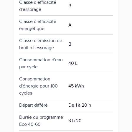
Classe d'efficacité
B
d'essorage
Classe d'efficacité
A
énergétique
Classe d'émission de
B
bruit à l'essorage
Consommation d'eau
40 L
par cycle
Consommation
d'énergie pour 100
45 kWh
cycles
Départ différé
De 1 à 20 h
Durée du programme
3 h 20
Eco 40-60