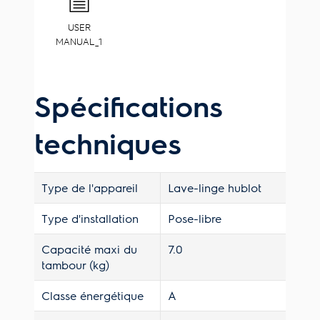
USER
MANUAL_1
Spécifications
techniques
Type de l'appareil
Lave-linge hublot
Type d'installation
Pose-libre
Capacité maxi du
7.0
tambour (kg)
Classe énergétique
A