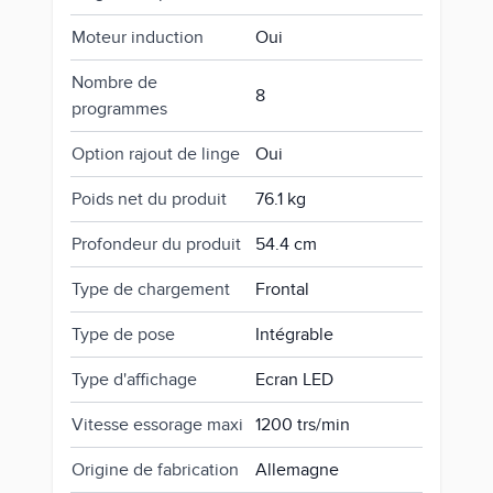
Moteur induction
Oui
Nombre de
8
programmes
Option rajout de linge
Oui
Poids net du produit
76.1 kg
Profondeur du produit
54.4 cm
Type de chargement
Frontal
Type de pose
Intégrable
Type d'affichage
Ecran LED
Vitesse essorage maxi
1200 trs/min
Origine de fabrication
Allemagne