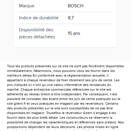
Marque
BOSCH
Indice de durabilité
8,7
Disponibilité des
15 ans
pièces détachées
Tous les produits présentés sur ce site ne sont pas forcément disponibles
immédiatement. Néanmoins, nous pouvons vous les fournir dans les
meilleurs délais En conformité avec la réglementation actuelle, il
appartient à chaque revendeur de fixer librement ses prix de vente. Les
prix indiqués ici n’ont qu’une valeur informative des tendances du
marché. Chaque entreprise commerciale référencée sur le site est
adhérente au réseau Gitem à titre indépendant. Par conséquent, il est
possible de constater des écarts entre les prix de vente pratiqués sur le
site gitem.fr et ceux pratiqués en magasin par les revendeurs. Certains
des produits présentés sur le site sont susceptibles de ne pas être
disponibles en magasin. Toutefois le revendeur Gitem s’engage à les
fournir dans les plus brefs délais. Les constructeurs se réservent la
possibilité de changer les caractéristiques et références sans préavis. Nos
propositions dépendent de leurs décisions. Les photos mises en ligne