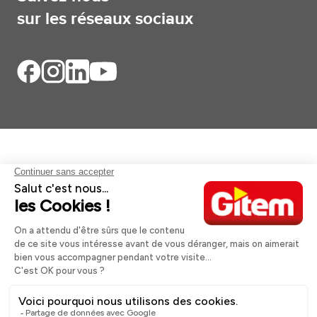
sur les réseaux sociaux
Aides et informations
Services
Informations légales
A propos
Nos magasins