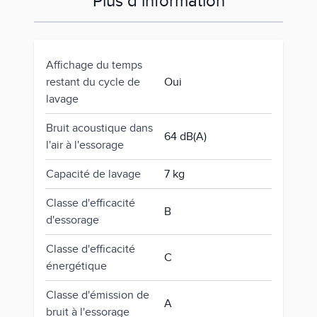
Plus d’information
Affichage du temps
restant du cycle de
Oui
lavage
Bruit acoustique dans
64 dB(A)
l'air à l'essorage
Capacité de lavage
7 kg
Classe d'efficacité
B
d'essorage
Classe d'efficacité
C
énergétique
Classe d'émission de
A
bruit à l'essorage