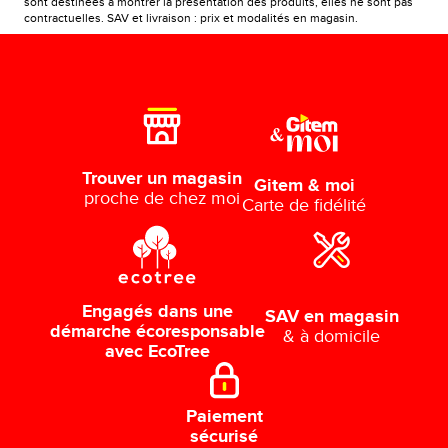
sont destinées à montrer la présentation des produits, elles ne sont pas
contractuelles. SAV et livraison : prix et modalités en magasin.
Trouver un magasin
Gitem & moi
proche de chez moi
Carte de fidélité
Engagés dans une
SAV en magasin
démarche écoresponsable
& à domicile
avec EcoTree
Paiement
sécurisé