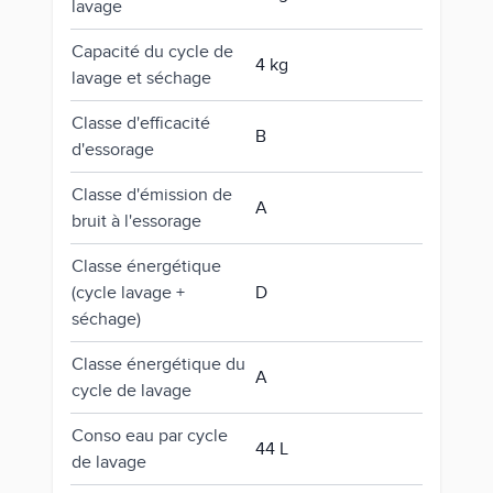
lavage
Capacité du cycle de
4 kg
lavage et séchage
Classe d'efficacité
B
d'essorage
Classe d'émission de
A
bruit à l'essorage
Classe énergétique
(cycle lavage +
D
séchage)
Classe énergétique du
A
cycle de lavage
Conso eau par cycle
44 L
de lavage