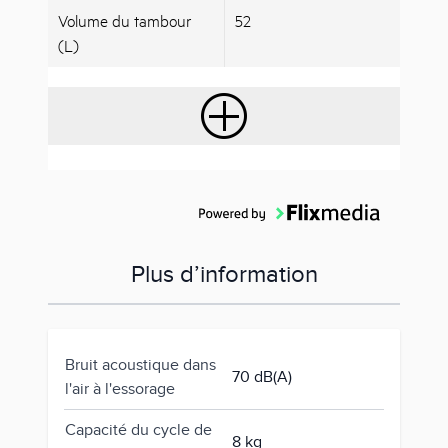
Volume du tambour
52
(L)
Plus d’information
Bruit acoustique dans
70 dB(A)
l'air à l'essorage
Capacité du cycle de
8 kg