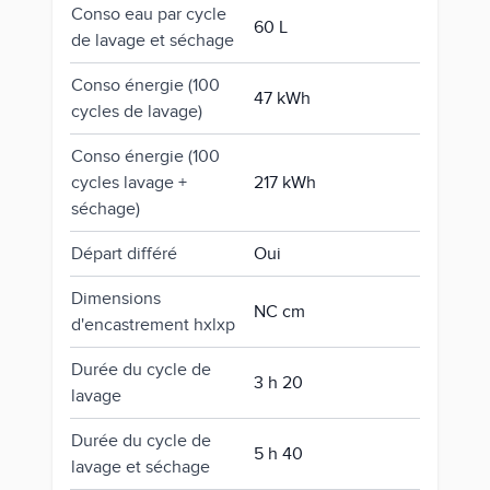
Conso eau par cycle
60 L
de lavage et séchage
Conso énergie (100
47 kWh
cycles de lavage)
Conso énergie (100
cycles lavage +
217 kWh
séchage)
Départ différé
Oui
Dimensions
NC cm
d'encastrement hxlxp
Durée du cycle de
3 h 20
lavage
Durée du cycle de
5 h 40
lavage et séchage