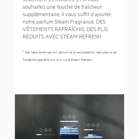
souhaitez une touche de fraîcheur
supplémentaire, il vous suffit d’ajouter
notre parfum Steam Fragrance. DES
VÊTEMENTS RAFRAÎCHIS, DES PLIS
RÉDUITS AVEC STEAM REFRESH
* Des tests externes ont démontré la neutralisation des odeurs de
fumée de cigarette lors d’un cycle Steam Refresh.