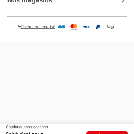
Nos magasins
Paiement sécurisé