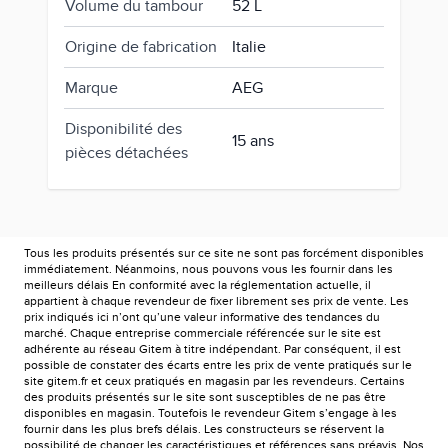
Volume du tambour
52 L
Origine de fabrication
Italie
Marque
AEG
Disponibilité des
15 ans
pièces détachées
Tous les produits présentés sur ce site ne sont pas forcément disponibles
immédiatement. Néanmoins, nous pouvons vous les fournir dans les
meilleurs délais En conformité avec la réglementation actuelle, il
appartient à chaque revendeur de fixer librement ses prix de vente. Les
prix indiqués ici n’ont qu’une valeur informative des tendances du
marché. Chaque entreprise commerciale référencée sur le site est
adhérente au réseau Gitem à titre indépendant. Par conséquent, il est
possible de constater des écarts entre les prix de vente pratiqués sur le
site gitem.fr et ceux pratiqués en magasin par les revendeurs. Certains
des produits présentés sur le site sont susceptibles de ne pas être
disponibles en magasin. Toutefois le revendeur Gitem s’engage à les
fournir dans les plus brefs délais. Les constructeurs se réservent la
possibilité de changer les caractéristiques et références sans préavis. Nos