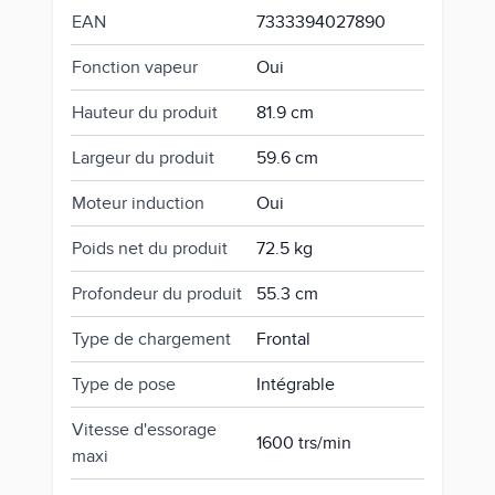
EAN
7333394027890
Fonction vapeur
Oui
Hauteur du produit
81.9 cm
Largeur du produit
59.6 cm
Moteur induction
Oui
Poids net du produit
72.5 kg
Profondeur du produit
55.3 cm
Type de chargement
Frontal
Type de pose
Intégrable
Vitesse d'essorage
1600 trs/min
maxi