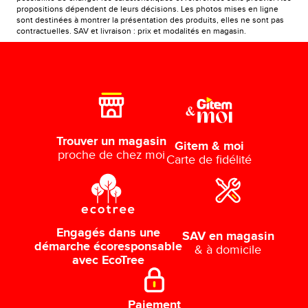
propositions dépendent de leurs décisions. Les photos mises en ligne
sont destinées à montrer la présentation des produits, elles ne sont pas
contractuelles. SAV et livraison : prix et modalités en magasin.
Trouver un magasin
Gitem & moi
proche de chez moi
Carte de fidélité
Engagés dans une
SAV en magasin
démarche écoresponsable
& à domicile
avec EcoTree
Paiement