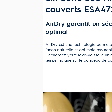
couverts ESA4
AirDry garantit un sé
optimal
AirDry est une technologie permetta
façon naturelle et optimale assuran
Déchargez votre lave-vaisselle uni
temps indiqué sur le bandeau de 