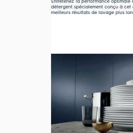
Entretenez la performance optimale d
détergent spécialement conçu à cet ef
meilleurs résultats de lavage plus lo