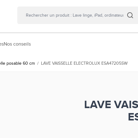
es
Nos conseils
elle posable 60 cm
/
LAVE VAISSELLE ELECTROLUX ESA47205SW
LAVE VAI
E