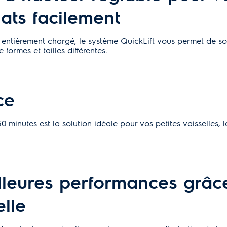
lats facilement
 entièrement chargé, le système QuickLift vous permet de so
 formes et tailles différentes.
ce
nutes est la solution idéale pour vos petites vaisselles, le 
leures performances grâce 
elle