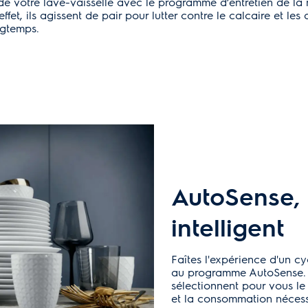
e votre lave-vaisselle avec le programme d’entretien de la 
fet, ils agissent de pair pour lutter contre le calcaire et le
ngtemps.
AutoSense,
intelligent
Faîtes l'expérience d'un c
au programme AutoSense. L
sélectionnent pour vous l
et la consommation nécess