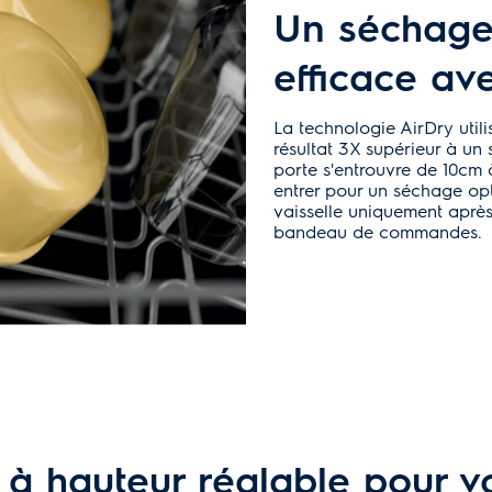
Un séchage 
efficace av
La technologie AirDry util
résultat 3X supérieur à un
porte s'entrouvre de 10cm à 
entrer pour un séchage op
vaisselle uniquement après 
bandeau de commandes.
, à hauteur réglable pour 