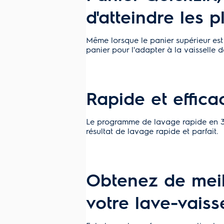
d'atteindre les p
Même lorsque le panier supérieur est
panier pour l'adapter à la vaisselle de
Rapide et effica
Le programme de lavage rapide en 30 mi
résultat de lavage rapide et parfait.
Obtenez de meil
votre lave-vaiss