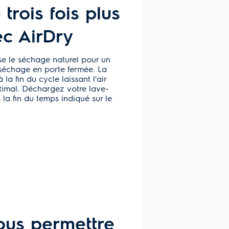
trois fois plus
ec AirDry
ise le séchage naturel pour un
 séchage en porte fermée. La
la fin du cycle laissant l'air
timal. Déchargez votre lave-
la fin du temps indiqué sur le
vous permettre