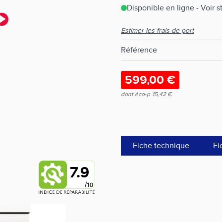
Disponible en ligne - Voir 
Estimer les frais de port
Référence
599,00 €
dont éco-p
15,42 €
Fiche technique
Fi
7.9