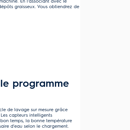
machine. En l'associant avec le
s dépôts graisseux. Vous obtiendrez de
 le programme
ycle de lavage sur mesure grâce
es capteurs intelligents
e bon temps, la bonne température
aire d'eau selon le chargement.