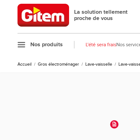
Allez au contenu
La solution tellement
proche de vous
Nos produits
L'été sera frais
Nos servic
Accueil
/
Gros électroménager
/
Lave-vaisselle
/
Lave-vaiss