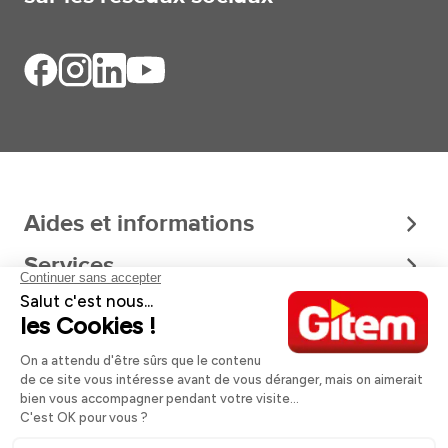
Aides et informations
Services
Informations légales
A propos
Nos magasins