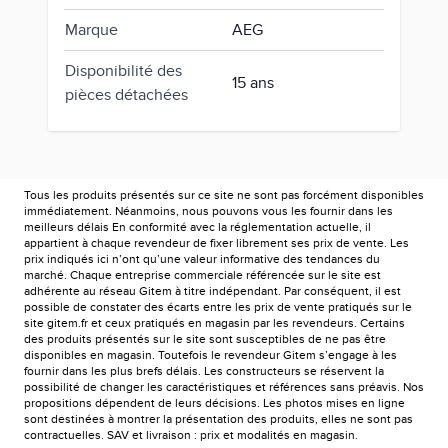
Marque
AEG
Disponibilité des
15 ans
pièces détachées
Tous les produits présentés sur ce site ne sont pas forcément disponibles
immédiatement. Néanmoins, nous pouvons vous les fournir dans les
meilleurs délais En conformité avec la réglementation actuelle, il
appartient à chaque revendeur de fixer librement ses prix de vente. Les
prix indiqués ici n’ont qu’une valeur informative des tendances du
marché. Chaque entreprise commerciale référencée sur le site est
adhérente au réseau Gitem à titre indépendant. Par conséquent, il est
possible de constater des écarts entre les prix de vente pratiqués sur le
site gitem.fr et ceux pratiqués en magasin par les revendeurs. Certains
des produits présentés sur le site sont susceptibles de ne pas être
disponibles en magasin. Toutefois le revendeur Gitem s’engage à les
fournir dans les plus brefs délais. Les constructeurs se réservent la
possibilité de changer les caractéristiques et références sans préavis. Nos
propositions dépendent de leurs décisions. Les photos mises en ligne
sont destinées à montrer la présentation des produits, elles ne sont pas
contractuelles. SAV et livraison : prix et modalités en magasin.