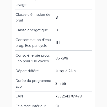
lavage
Classe d'émission de
B
bruit
Classe énergétique
D
Consommation d'eau
11 L
prog. Eco par cycle
Conso énergie prog.
85 kWh
Eco pour 100 cycles
Départ différé
Jusquà 24 h
Durée du programme
3 h 55
Eco
EAN
7332543781478
Eclairage intérieur
Oui