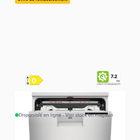
7.2
Disponible en ligne - Voir stock en magasin
Estimer les frais de port