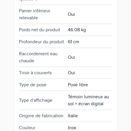
Panier inférieur
Oui
relevable
Poids net du produit
46.08 kg
Profondeur du produit
61 cm
Raccordement eau
Oui
chaude
Tiroir à couverts
Oui
Type de pose
Pose libre
Témoin lumineux au
Type d'affichage
sol + écran digital
Origine de fabrication
Italie
Couleur
Inox