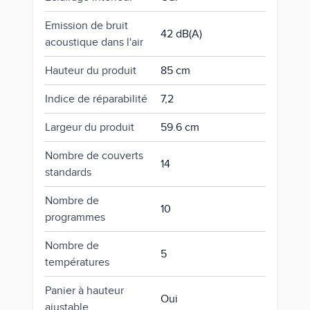
Emission de bruit
42 dB(A)
acoustique dans l'air
Hauteur du produit
85 cm
Indice de réparabilité
7,2
Largeur du produit
59.6 cm
Nombre de couverts
14
standards
Nombre de
10
programmes
Nombre de
5
températures
Panier à hauteur
Oui
ajustable