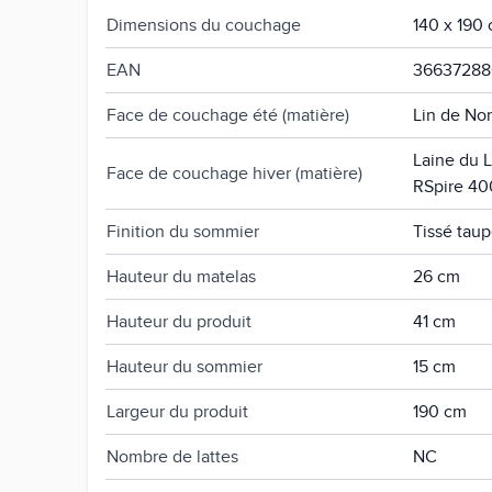
Dimensions du couchage
140 x 190
EAN
36637288
Face de couchage été (matière)
Lin de No
Laine du L
Face de couchage hiver (matière)
RSpire 40
Finition du sommier
Tissé tau
Hauteur du matelas
26 cm
Hauteur du produit
41 cm
Hauteur du sommier
15 cm
Largeur du produit
190 cm
Nombre de lattes
NC