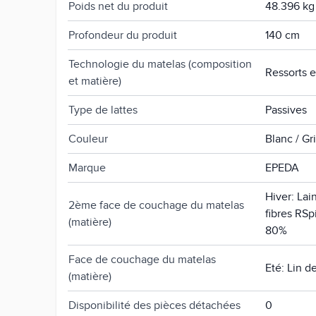
Poids net du produit
48.396 kg
Profondeur du produit
140 cm
Technologie du matelas (composition
Ressorts 
et matière)
Type de lattes
Passives
Couleur
Blanc / Gr
Marque
EPEDA
Hiver: La
2ème face de couchage du matelas
fibres RSp
(matière)
80%
Face de couchage du matelas
Eté: Lin 
(matière)
Disponibilité des pièces détachées
0