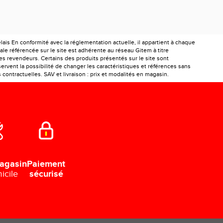
is En conformité avec la réglementation actuelle, il appartient à chaque
le référencée sur le site est adhérente au réseau Gitem à titre
les revendeurs. Certains des produits présentés sur le site sont
ervent la possibilité de changer les caractéristiques et références sans
ontractuelles. SAV et livraison : prix et modalités en magasin.
Paiement
agasin
sécurisé
icile