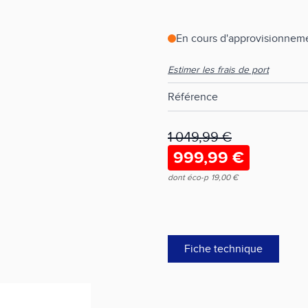
En cours d'approvisionneme
Estimer les frais de port
Référence
1 049,99 €
999,99 €
dont éco-p
19,00 €
Fiche technique