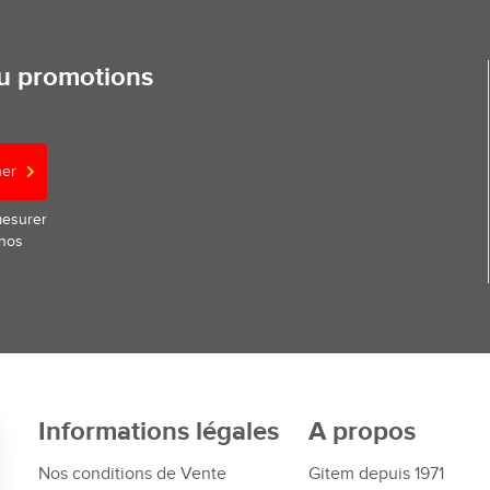
ou promotions
ner
mesurer
 nos
Informations légales
A propos
Nos conditions de Vente
Gitem depuis 1971