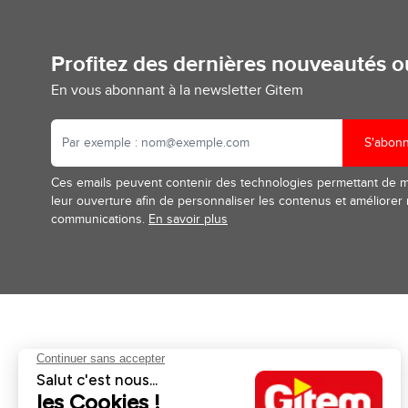
Profitez des dernières nouveautés 
En vous abonnant à la newsletter Gitem
S'abon
Ces emails peuvent contenir des technologies permettant de 
leur ouverture afin de personnaliser les contenus et améliorer
communications.
En savoir plus
Aides et informations
Services
Retour et remboursement
Pose et services