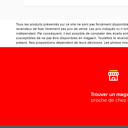
Tous les produits présentés sur ce site ne sont pas forcément disponibl
revendeur de fixer librement ses prix de vente. Les prix indiqués ici n’
indépendant. Par conséquent, il est possible de constater des écarts entr
susceptibles de ne pas être disponibles en magasin. Toutefois le revendeu
préavis. Nos propositions dépendent de leurs décisions. Les photos mises
Trouver un mag
proche de chez