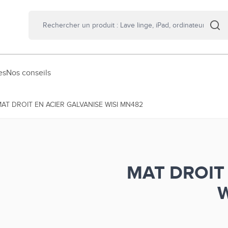
es
Nos conseils
AT DROIT EN ACIER GALVANISE WISI MN482
MAT DROIT
W