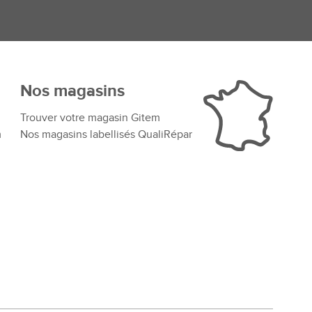
Nos magasins
Trouver votre magasin Gitem
m
Nos magasins labellisés QualiRépar