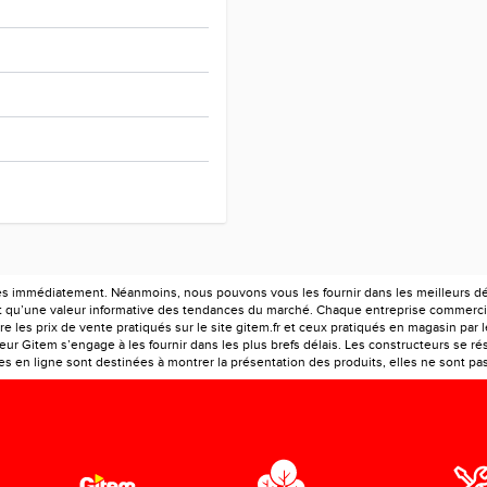
es immédiatement. Néanmoins, nous pouvons vous les fournir dans les meilleurs déla
ont qu’une valeur informative des tendances du marché. Chaque entreprise commercia
e les prix de vente pratiqués sur le site gitem.fr et ceux pratiqués en magasin par 
r Gitem s’engage à les fournir dans les plus brefs délais. Les constructeurs se rés
 en ligne sont destinées à montrer la présentation des produits, elles ne sont pas c