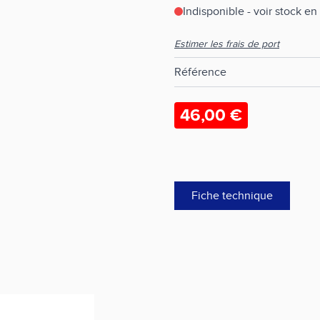
Indisponible - voir stock e
Estimer les frais de port
Référence
46,00 €
Fiche technique