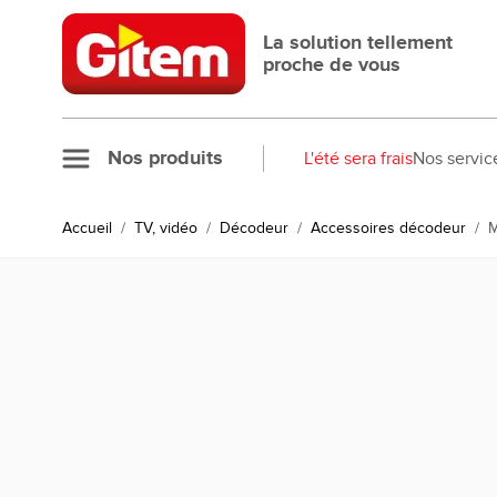
Allez au contenu
La solution tellement
proche de vous
Nos produits
L'été sera frais
Nos servic
Accueil
/
TV, vidéo
/
Décodeur
/
Accessoires décodeur
/
M