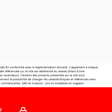
is En conformité avec la réglementation actuelle, il appartient à chaque
le référencée sur le site est adhérente au réseau Gitem à titre
les revendeurs. Certains des produits présentés sur le site sont
ervent la possibilité de changer les caractéristiques et références sans
ontractuelles. SAV et livraison : prix et modalités en magasin.