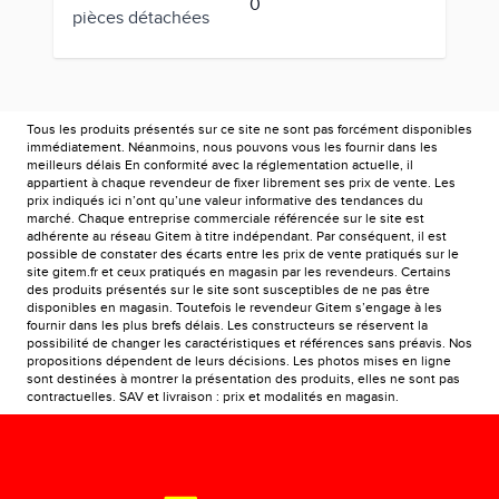
0
pièces détachées
Tous les produits présentés sur ce site ne sont pas forcément disponibles
immédiatement. Néanmoins, nous pouvons vous les fournir dans les
meilleurs délais En conformité avec la réglementation actuelle, il
appartient à chaque revendeur de fixer librement ses prix de vente. Les
prix indiqués ici n’ont qu’une valeur informative des tendances du
marché. Chaque entreprise commerciale référencée sur le site est
adhérente au réseau Gitem à titre indépendant. Par conséquent, il est
possible de constater des écarts entre les prix de vente pratiqués sur le
site gitem.fr et ceux pratiqués en magasin par les revendeurs. Certains
des produits présentés sur le site sont susceptibles de ne pas être
disponibles en magasin. Toutefois le revendeur Gitem s’engage à les
fournir dans les plus brefs délais. Les constructeurs se réservent la
possibilité de changer les caractéristiques et références sans préavis. Nos
propositions dépendent de leurs décisions. Les photos mises en ligne
sont destinées à montrer la présentation des produits, elles ne sont pas
contractuelles. SAV et livraison : prix et modalités en magasin.