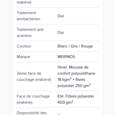
matière)
Traitement
Oui
antibactérien
Traitement anti
Oui
acariens
Couleur
Blanc / Gris / Rouge
Marque
MERINOS
Hiver: Mousse de
2ème face de
confort polyuréthane
couchage (matière)
18 kgm³ + fibres
polyester 250 gm²
Face de couchage
Eté: Fibres polyester
(matière)
400 gm²
Disponibilité des