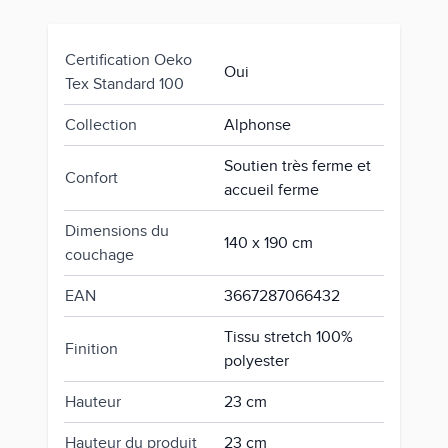
Certification Oeko
Oui
Tex Standard 100
Collection
Alphonse
Soutien très ferme et
Confort
accueil ferme
Dimensions du
140 x 190 cm
couchage
EAN
3667287066432
Tissu stretch 100%
Finition
polyester
Hauteur
23 cm
Hauteur du produit
23 cm