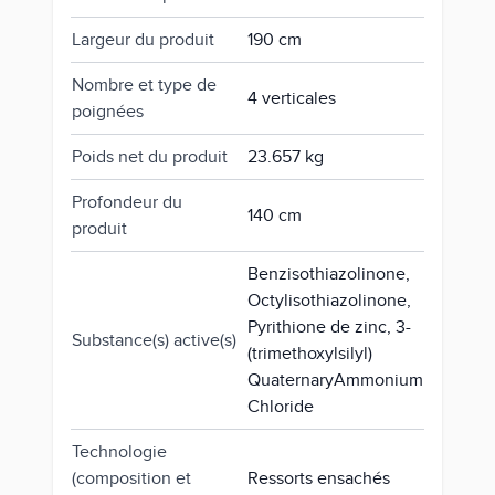
Largeur du produit
190 cm
Nombre et type de
4 verticales
poignées
Poids net du produit
23.657 kg
Profondeur du
140 cm
produit
Benzisothiazolinone,
Octylisothiazolinone,
Pyrithione de zinc, 3-
Substance(s) active(s)
(trimethoxylsilyl)
QuaternaryAmmonium
Chloride
Technologie
(composition et
Ressorts ensachés