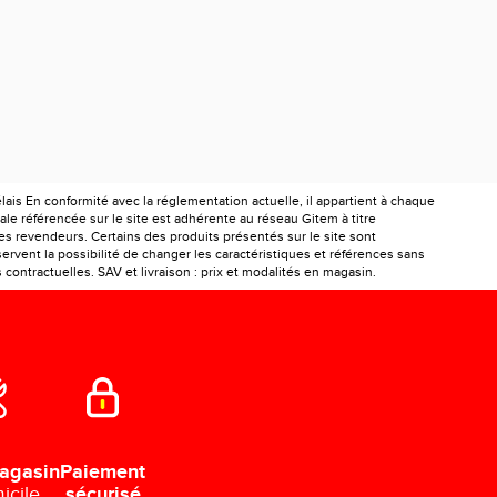
is En conformité avec la réglementation actuelle, il appartient à chaque
le référencée sur le site est adhérente au réseau Gitem à titre
les revendeurs. Certains des produits présentés sur le site sont
ervent la possibilité de changer les caractéristiques et références sans
ontractuelles. SAV et livraison : prix et modalités en magasin.
Paiement
agasin
sécurisé
icile