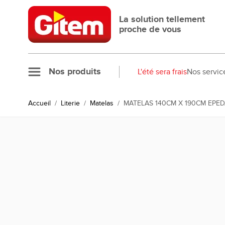
Allez au contenu
La solution tellement
proche de vous
Nos produits
L'été sera frais
Nos servic
Accueil
/
Literie
/
Matelas
/
MATELAS 140CM X 190CM EPED