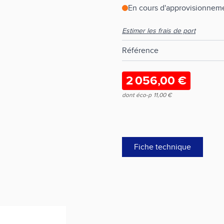
En cours d'approvisionneme
Estimer les frais de port
Référence
2 056,00 €
dont éco-p
11,00 €
Fiche technique