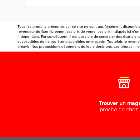
Tous les produits présentés sur ce site ne sont pas forcément disponibl
revendeur de fixer librement ses prix de vente. Les prix indiqués ici n’
indépendant. Par conséquent, il est possible de constater des écarts entr
susceptibles de ne pas être disponibles en magasin. Toutefois le revendeu
préavis. Nos propositions dépendent de leurs décisions. Les photos mises
Trouver un mag
proche de chez