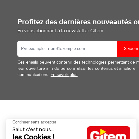
Profitez des dernières nouveautés 
En vous abonnant à la newsletter Gitem
S'abon
Ces emails peuvent contenir des technologies permettant de 
leur ouverture afin de personnaliser les contenus et améliorer
communications.
En savoir plus
Aides et informations
Services
Retour et remboursement
Pose et services