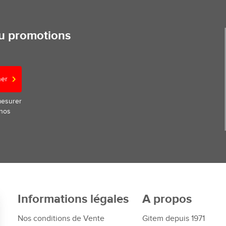
ou promotions
ner
mesurer
 nos
Informations légales
A propos
Nos conditions de Vente
Gitem depuis 1971