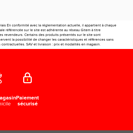
is En conformité avec la réglementation actuelle, il appartient à chaque
le référencée sur le site est adhérente au réseau Gitem à titre
les revendeurs. Certains des produits présentés sur le site sont
ervent la possibilité de changer les caractéristiques et références sans
ontractuelles. SAV et livraison : prix et modalités en magasin.
Paiement
agasin
sécurisé
icile