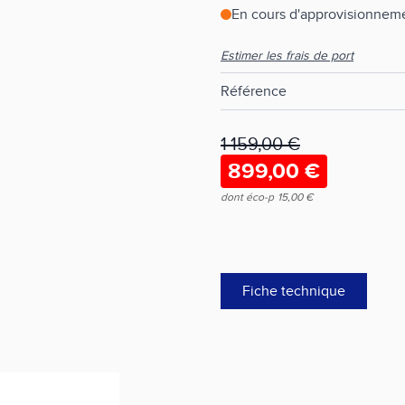
En cours d'approvisionneme
Estimer les frais de port
Référence
1 159,00 €
899,00 €
dont éco-p
15,00 €
Fiche technique