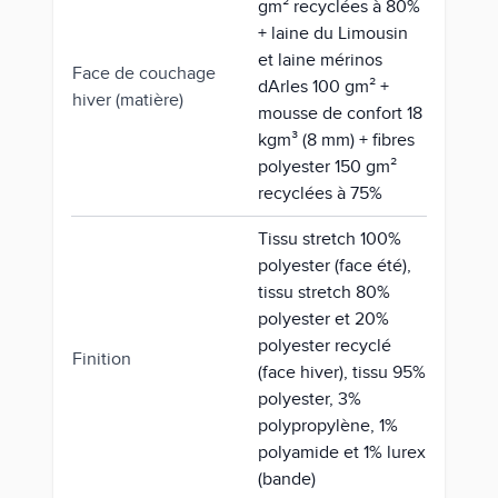
gm² recyclées à 80%
+ laine du Limousin
et laine mérinos
Face de couchage
dArles 100 gm² +
hiver (matière)
mousse de confort 18
kgm³ (8 mm) + fibres
polyester 150 gm²
recyclées à 75%
Tissu stretch 100%
polyester (face été),
tissu stretch 80%
polyester et 20%
polyester recyclé
Finition
(face hiver), tissu 95%
polyester, 3%
polypropylène, 1%
polyamide et 1% lurex
(bande)