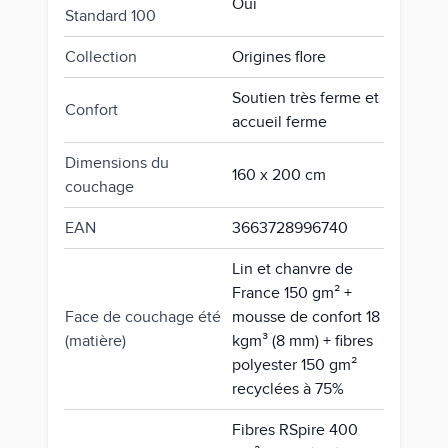
Oui
Standard 100
Collection
Origines flore
Soutien très ferme et
Confort
accueil ferme
Dimensions du
160 x 200 cm
couchage
EAN
3663728996740
Lin et chanvre de
France 150 gm² +
Face de couchage été
mousse de confort 18
(matière)
kgm³ (8 mm) + fibres
polyester 150 gm²
recyclées à 75%
Fibres RSpire 400