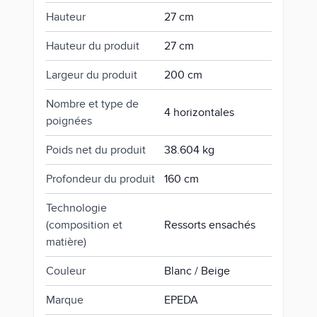
Hauteur
27 cm
Hauteur du produit
27 cm
Largeur du produit
200 cm
Nombre et type de
4 horizontales
poignées
Poids net du produit
38.604 kg
Profondeur du produit
160 cm
Technologie
(composition et
Ressorts ensachés
matière)
Couleur
Blanc / Beige
Marque
EPEDA