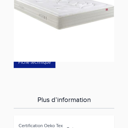
Référence
GD1750516020000
1 677,00 €
dont éco-p
15,00 €
Fiche technique
Plus d’information
Certification Oeko Tex