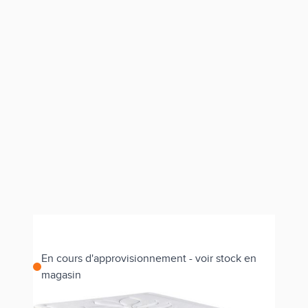
En cours d'approvisionnement - voir stock en
magasin
Estimer les frais de port