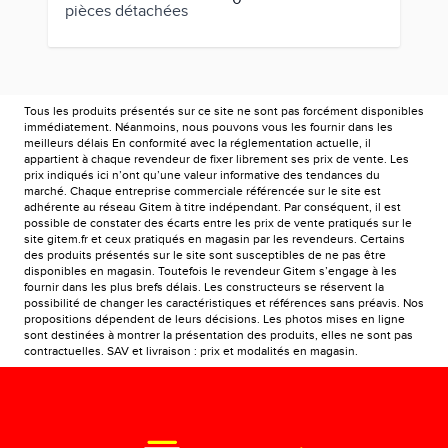
pièces détachées
Tous les produits présentés sur ce site ne sont pas forcément disponibles
immédiatement. Néanmoins, nous pouvons vous les fournir dans les
meilleurs délais En conformité avec la réglementation actuelle, il
appartient à chaque revendeur de fixer librement ses prix de vente. Les
prix indiqués ici n’ont qu’une valeur informative des tendances du
marché. Chaque entreprise commerciale référencée sur le site est
adhérente au réseau Gitem à titre indépendant. Par conséquent, il est
possible de constater des écarts entre les prix de vente pratiqués sur le
site gitem.fr et ceux pratiqués en magasin par les revendeurs. Certains
des produits présentés sur le site sont susceptibles de ne pas être
disponibles en magasin. Toutefois le revendeur Gitem s’engage à les
fournir dans les plus brefs délais. Les constructeurs se réservent la
possibilité de changer les caractéristiques et références sans préavis. Nos
propositions dépendent de leurs décisions. Les photos mises en ligne
sont destinées à montrer la présentation des produits, elles ne sont pas
contractuelles. SAV et livraison : prix et modalités en magasin.