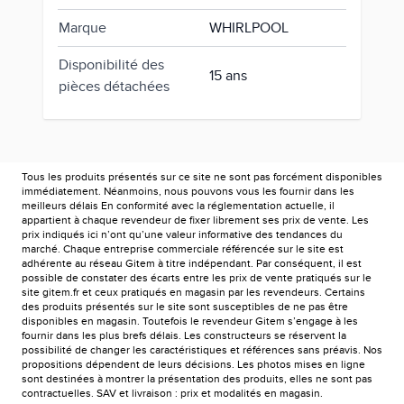
Marque
WHIRLPOOL
Disponibilité des
15 ans
pièces détachées
Tous les produits présentés sur ce site ne sont pas forcément disponibles
immédiatement. Néanmoins, nous pouvons vous les fournir dans les
meilleurs délais En conformité avec la réglementation actuelle, il
appartient à chaque revendeur de fixer librement ses prix de vente. Les
prix indiqués ici n’ont qu’une valeur informative des tendances du
marché. Chaque entreprise commerciale référencée sur le site est
adhérente au réseau Gitem à titre indépendant. Par conséquent, il est
possible de constater des écarts entre les prix de vente pratiqués sur le
site gitem.fr et ceux pratiqués en magasin par les revendeurs. Certains
des produits présentés sur le site sont susceptibles de ne pas être
disponibles en magasin. Toutefois le revendeur Gitem s’engage à les
fournir dans les plus brefs délais. Les constructeurs se réservent la
possibilité de changer les caractéristiques et références sans préavis. Nos
propositions dépendent de leurs décisions. Les photos mises en ligne
sont destinées à montrer la présentation des produits, elles ne sont pas
contractuelles. SAV et livraison : prix et modalités en magasin.