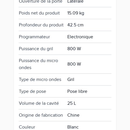
Ouverture de la porte
Latérale
Poids net du produit
15.09 kg
Profondeur du produit
42.5 cm
Programmateur
Electronique
Puissance du gril
800 W
Puissance du micro
800 W
ondes
Type de micro ondes
Gril
Type de pose
Pose libre
Volume de la cavité
25 L
Origine de fabrication
Chine
Couleur
Blanc