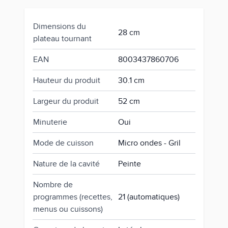
Dimensions du
28 cm
plateau tournant
EAN
8003437860706
Hauteur du produit
30.1 cm
Largeur du produit
52 cm
Minuterie
Oui
Mode de cuisson
Micro ondes - Gril
Nature de la cavité
Peinte
Nombre de
programmes (recettes,
21 (automatiques)
menus ou cuissons)