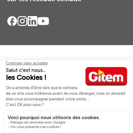
Aides et informations
Services
Informations légales
A propos
Nos magasins