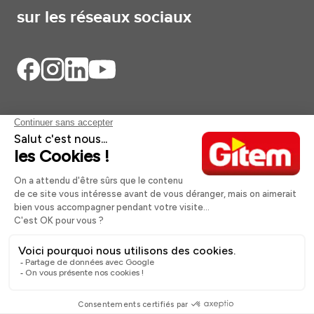
sur les réseaux sociaux
Aides et informations
Services
Informations légales
A propos
Nos magasins