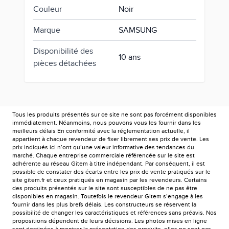
Couleur
Noir
Marque
SAMSUNG
Disponibilité des
10 ans
pièces détachées
Tous les produits présentés sur ce site ne sont pas forcément disponibles
immédiatement. Néanmoins, nous pouvons vous les fournir dans les
meilleurs délais En conformité avec la réglementation actuelle, il
appartient à chaque revendeur de fixer librement ses prix de vente. Les
prix indiqués ici n’ont qu’une valeur informative des tendances du
marché. Chaque entreprise commerciale référencée sur le site est
adhérente au réseau Gitem à titre indépendant. Par conséquent, il est
possible de constater des écarts entre les prix de vente pratiqués sur le
site gitem.fr et ceux pratiqués en magasin par les revendeurs. Certains
des produits présentés sur le site sont susceptibles de ne pas être
disponibles en magasin. Toutefois le revendeur Gitem s’engage à les
fournir dans les plus brefs délais. Les constructeurs se réservent la
possibilité de changer les caractéristiques et références sans préavis. Nos
propositions dépendent de leurs décisions. Les photos mises en ligne
sont destinées à montrer la présentation des produits, elles ne sont pas