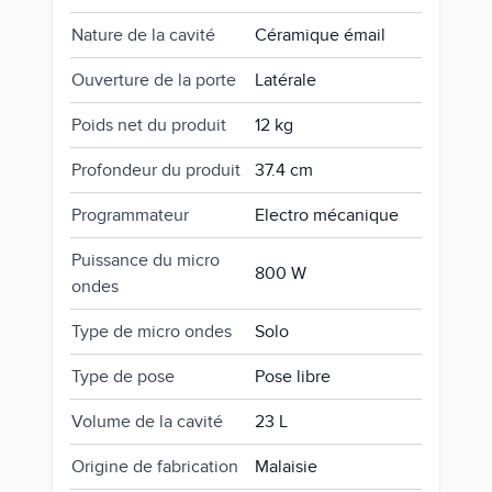
Nature de la cavité
Céramique émail
Ouverture de la porte
Latérale
Poids net du produit
12 kg
Profondeur du produit
37.4 cm
Programmateur
Electro mécanique
Puissance du micro
800 W
ondes
Type de micro ondes
Solo
Type de pose
Pose libre
Volume de la cavité
23 L
Origine de fabrication
Malaisie