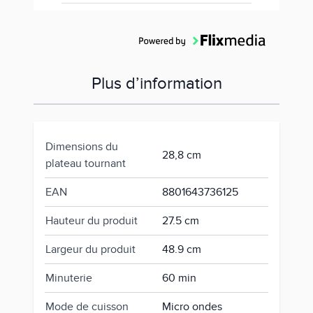
Plus d’information
Dimensions du
28,8 cm
plateau tournant
EAN
8801643736125
Hauteur du produit
27.5 cm
Largeur du produit
48.9 cm
Minuterie
60 min
Mode de cuisson
Micro ondes