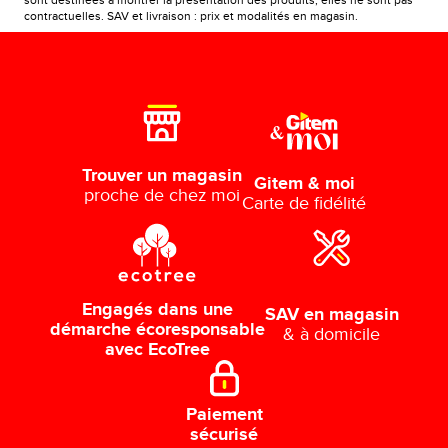
contractuelles. SAV et livraison : prix et modalités en magasin.
Trouver un magasin
Gitem & moi
proche de chez moi
Carte de fidélité
Engagés dans une
SAV en magasin
démarche écoresponsable
& à domicile
avec EcoTree
Paiement
sécurisé