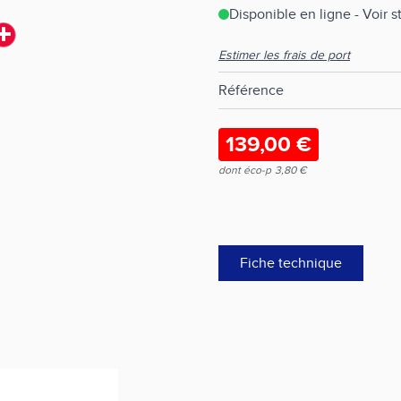
Disponible en ligne - Voir 
Estimer les frais de port
Référence
139,00 €
dont éco-p
3,80 €
Fiche technique