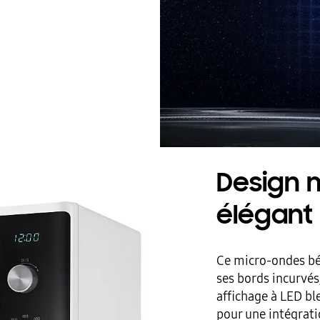
Design 
élégant
Ce micro-ondes bé
ses bords incurvés
affichage à LED bl
pour une intégratio