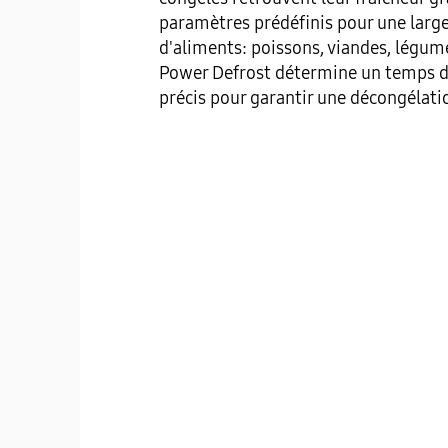
paramètres prédéfinis pour une lar
d'aliments: poissons, viandes, légum
Power Defrost détermine un temps d
précis pour garantir une décongélati