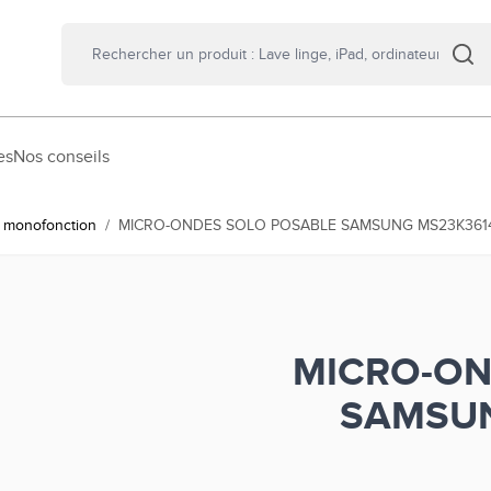
es
Nos conseils
 monofonction
/
MICRO-ONDES SOLO POSABLE SAMSUNG MS23K36
MICRO-ON
SAMSU