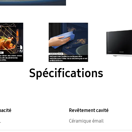
Spécifications
pacité
Revêtement cavité
L
Céramique émail