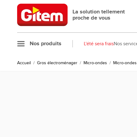
Allez au contenu
La solution tellement
proche de vous
Nos produits
L'été sera frais
Nos servic
Accueil
/
Gros électroménager
/
Micro-ondes
/
Micro-ondes