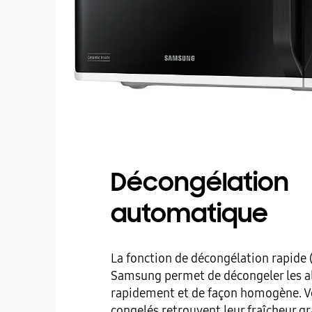
Décongélation
automatique
La fonction de décongélation rapide 
Samsung permet de décongeler les a
rapidement et de façon homogène. V
congelés retrouvent leur fraîcheur g