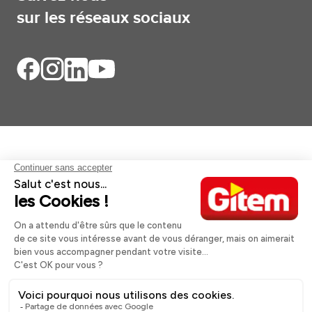
sur les réseaux sociaux
Aides et informations
Services
Informations légales
A propos
Nos magasins