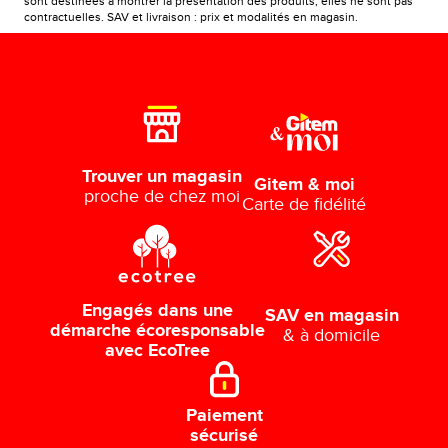
sont destinées à montrer la présentation des produits, elles ne sont pas
contractuelles. SAV et livraison : prix et modalités en magasin.
Trouver un magasin
Gitem & moi
proche de chez moi
Carte de fidélité
Engagés dans une
SAV en magasin
démarche écoresponsable
& à domicile
avec EcoTree
Paiement
sécurisé