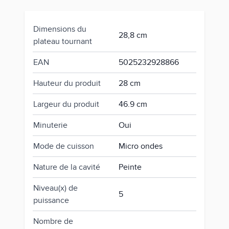
Dimensions du
28,8 cm
plateau tournant
EAN
5025232928866
Hauteur du produit
28 cm
Largeur du produit
46.9 cm
Minuterie
Oui
Mode de cuisson
Micro ondes
Nature de la cavité
Peinte
Niveau(x) de
5
puissance
Nombre de