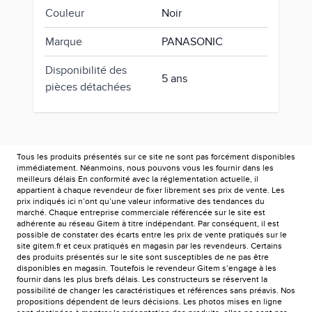
Couleur
Noir
Marque
PANASONIC
Disponibilité des
5 ans
pièces détachées
Tous les produits présentés sur ce site ne sont pas forcément disponibles
immédiatement. Néanmoins, nous pouvons vous les fournir dans les
meilleurs délais En conformité avec la réglementation actuelle, il
appartient à chaque revendeur de fixer librement ses prix de vente. Les
prix indiqués ici n’ont qu’une valeur informative des tendances du
marché. Chaque entreprise commerciale référencée sur le site est
adhérente au réseau Gitem à titre indépendant. Par conséquent, il est
possible de constater des écarts entre les prix de vente pratiqués sur le
site gitem.fr et ceux pratiqués en magasin par les revendeurs. Certains
des produits présentés sur le site sont susceptibles de ne pas être
disponibles en magasin. Toutefois le revendeur Gitem s’engage à les
fournir dans les plus brefs délais. Les constructeurs se réservent la
possibilité de changer les caractéristiques et références sans préavis. Nos
propositions dépendent de leurs décisions. Les photos mises en ligne