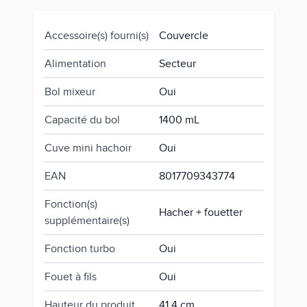
Accessoire(s) fourni(s)
Couvercle
Alimentation
Secteur
Bol mixeur
Oui
Capacité du bol
1400 mL
Cuve mini hachoir
Oui
EAN
8017709343774
Fonction(s)
Hacher + fouetter
supplémentaire(s)
Fonction turbo
Oui
Fouet à fils
Oui
Hauteur du produit
41.4 cm