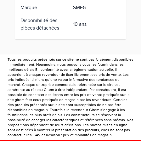
Marque
SMEG
Disponibilité des
10 ans
pièces détachées
Tous les produits présentés sur ce site ne sont pas forcément disponibles
immédiatement. Néanmoins, nous pouvons vous les fournir dans les
meilleurs délais En conformité avec la réglementation actuelle, il
appartient à chaque revendeur de fixer librement ses prix de vente. Les
prix indiqués ici n’ont qu’une valeur informative des tendances du
marché. Chaque entreprise commerciale référencée sur le site est
adhérente au réseau Gitem à titre indépendant. Par conséquent, il est
possible de constater des écarts entre les prix de vente pratiqués sur le
site gitem.fr et ceux pratiqués en magasin par les revendeurs. Certains
des produits présentés sur le site sont susceptibles de ne pas être
disponibles en magasin. Toutefois le revendeur Gitem s’engage à les
fournir dans les plus brefs délais. Les constructeurs se réservent la
possibilité de changer les caractéristiques et références sans préavis. Nos
propositions dépendent de leurs décisions. Les photos mises en ligne
sont destinées à montrer la présentation des produits, elles ne sont pas
contractuelles. SAV et livraison : prix et modalités en magasin.