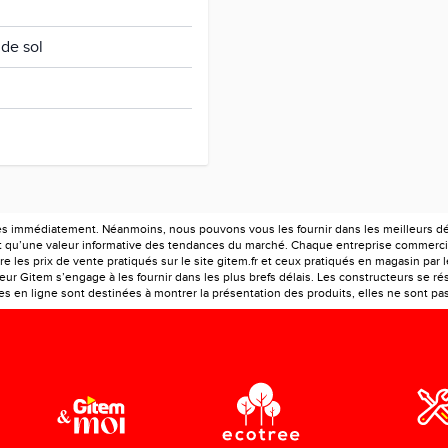
de sol
es immédiatement. Néanmoins, nous pouvons vous les fournir dans les meilleurs déla
ont qu’une valeur informative des tendances du marché. Chaque entreprise commercia
e les prix de vente pratiqués sur le site gitem.fr et ceux pratiqués en magasin par 
r Gitem s’engage à les fournir dans les plus brefs délais. Les constructeurs se rés
 en ligne sont destinées à montrer la présentation des produits, elles ne sont pas c