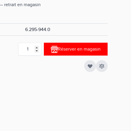
 — retrait en magasin
6.295-944.0
Quantité
Réserver en magasin