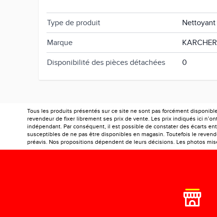
Type de contenant
Flacon
Type de produit
Nettoyant 
Marque
KARCHER
Disponibilité des pièces détachées
0
Tous les produits présentés sur ce site ne sont pas forcément disponibl
revendeur de fixer librement ses prix de vente. Les prix indiqués ici n’
indépendant. Par conséquent, il est possible de constater des écarts entr
susceptibles de ne pas être disponibles en magasin. Toutefois le revendeu
préavis. Nos propositions dépendent de leurs décisions. Les photos mises