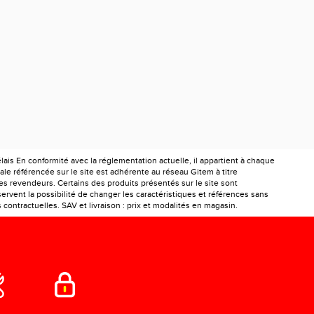
is En conformité avec la réglementation actuelle, il appartient à chaque
le référencée sur le site est adhérente au réseau Gitem à titre
les revendeurs. Certains des produits présentés sur le site sont
ervent la possibilité de changer les caractéristiques et références sans
ontractuelles. SAV et livraison : prix et modalités en magasin.