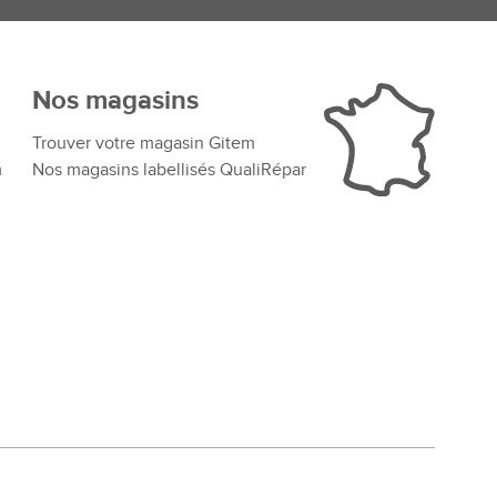
Nos magasins
Trouver votre magasin Gitem
m
Nos magasins labellisés QualiRépar