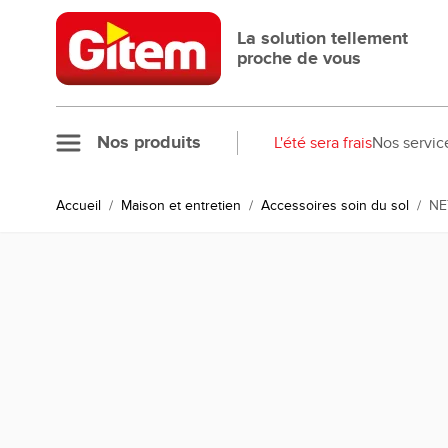
Allez au contenu
La solution tellement
proche de vous
Nos produits
L'été sera frais
Nos servic
Accueil
/
Maison et entretien
/
Accessoires soin du sol
/
NE