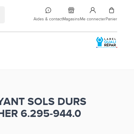
Aides & contact
Magasins
Me connecter
Panier
YANT SOLS DURS
ER 6.295-944.0