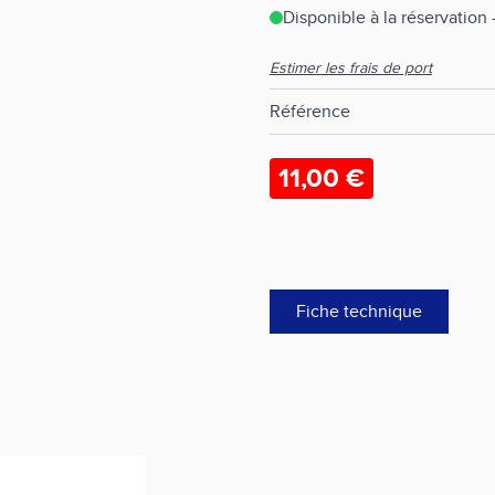
Disponible à la réservation
Estimer les frais de port
Référence
11,00 €
Fiche technique