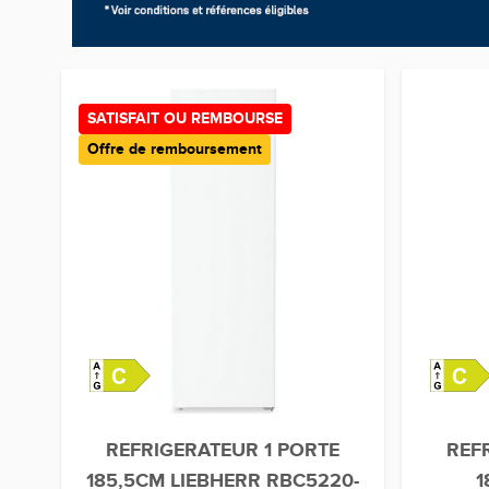
SATISFAIT OU REMBOURSE
Offre de remboursement
REFRIGERATEUR 1 PORTE
REF
185,5CM LIEBHERR RBC5220-
1