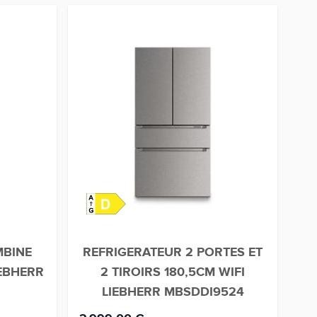
MBINE
REFRIGERATEUR 2 PORTES ET
EBHERR
2 TIROIRS 180,5CM WIFI
LIEBHERR MBSDDI9524