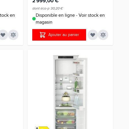
2 999,00 €
dont éco-p
30,20 €
stock en
Disponible en ligne - Voir stock en
magasin
Ajouter au panier