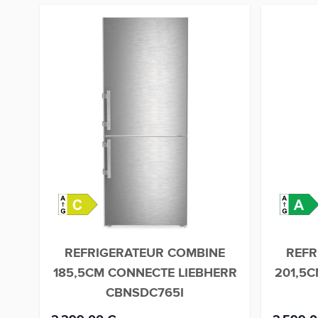
REFRIGERATEUR COMBINE
REFR
185,5CM CONNECTE LIEBHERR
201,5
CBNSDC765I