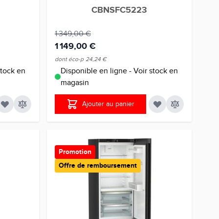
CBNSFC5223
1 349,00 €
1 149,00 €
dont éco-p
24,24 €
stock en
Disponible en ligne - Voir stock en
magasin
Ajouter au panier
Promotion
Offre de remboursement