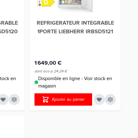
GRABLE
REFRIGERATEUR INTEGRABLE
SD5120
1PORTE LIEBHERR IRBSD5121
1 649,00 €
dont éco-p
24,24 €
stock en
Disponible en ligne - Voir stock en
magasin
Ajouter au panier