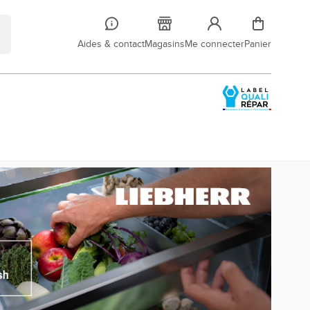
Aides & contact
Magasins
Me connecter
Panier