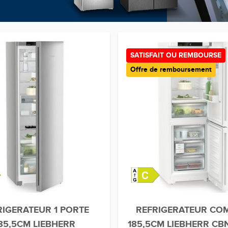
SATISFAIT OU REMBOURSE
Offre de remboursement
RIGERATEUR 1 PORTE
REFRIGERATEUR CO
85,5CM LIEBHERR
185,5CM LIEBHERR CB