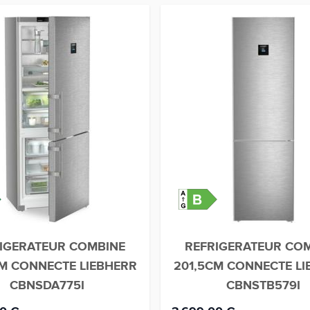
IGERATEUR COMBINE
REFRIGERATEUR CO
CM CONNECTE LIEBHERR
201,5CM CONNECTE LI
CBNSDA775I
CBNSTB579I