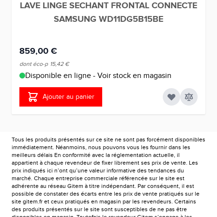
LAVE LINGE SECHANT FRONTAL CONNECTE
SAMSUNG WD11DG5B15BE
859,00 €
dont éco-p
15,42 €
Disponible en ligne - Voir stock en magasin
Ajouter au panier
Tous les produits présentés sur ce site ne sont pas forcément disponibles
immédiatement. Néanmoins, nous pouvons vous les fournir dans les
meilleurs délais En conformité avec la réglementation actuelle, il
appartient à chaque revendeur de fixer librement ses prix de vente. Les
prix indiqués ici n’ont qu’une valeur informative des tendances du
marché. Chaque entreprise commerciale référencée sur le site est
adhérente au réseau Gitem à titre indépendant. Par conséquent, il est
possible de constater des écarts entre les prix de vente pratiqués sur le
site gitem.fr et ceux pratiqués en magasin par les revendeurs. Certains
des produits présentés sur le site sont susceptibles de ne pas être