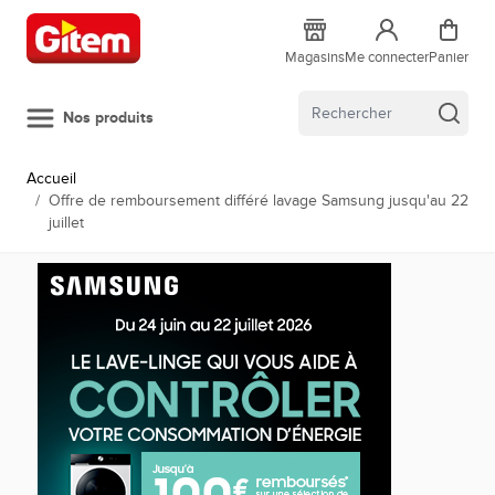
Allez au contenu
Magasins
Me connecter
Panier
Nos produits
Accueil
/
Offre de remboursement différé lavage Samsung jusqu'au 22
juillet