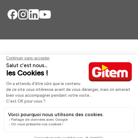
Aides et informations
Services
Informations légales
A propos
Nos magasins