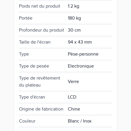
Poids net du produit
1.2 kg
Portée
180 kg
Profondeur du produit
30 cm
Taille de l'écran
94 x 43 mm
Type
Pèse-personne
Type de pesée
Electronique
Type de revêtement
Verre
du plateau
Type d'écran
LCD
Origine de fabrication
Chine
Couleur
Blanc / Inox