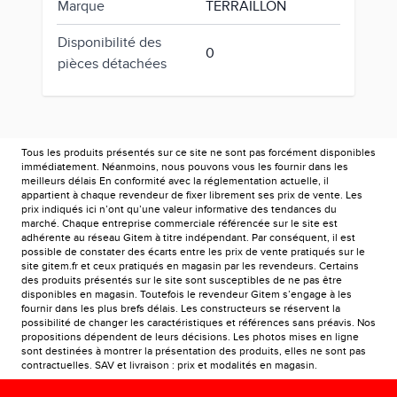
Marque
TERRAILLON
Disponibilité des
0
pièces détachées
Tous les produits présentés sur ce site ne sont pas forcément disponibles
immédiatement. Néanmoins, nous pouvons vous les fournir dans les
meilleurs délais En conformité avec la réglementation actuelle, il
appartient à chaque revendeur de fixer librement ses prix de vente. Les
prix indiqués ici n’ont qu’une valeur informative des tendances du
marché. Chaque entreprise commerciale référencée sur le site est
adhérente au réseau Gitem à titre indépendant. Par conséquent, il est
possible de constater des écarts entre les prix de vente pratiqués sur le
site gitem.fr et ceux pratiqués en magasin par les revendeurs. Certains
des produits présentés sur le site sont susceptibles de ne pas être
disponibles en magasin. Toutefois le revendeur Gitem s’engage à les
fournir dans les plus brefs délais. Les constructeurs se réservent la
possibilité de changer les caractéristiques et références sans préavis. Nos
propositions dépendent de leurs décisions. Les photos mises en ligne
sont destinées à montrer la présentation des produits, elles ne sont pas
contractuelles. SAV et livraison : prix et modalités en magasin.