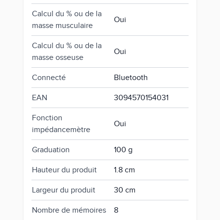
Calcul du % ou de la
Oui
masse musculaire
Calcul du % ou de la
Oui
masse osseuse
Connecté
Bluetooth
EAN
3094570154031
Fonction
Oui
impédancemètre
Graduation
100 g
Hauteur du produit
1.8 cm
Largeur du produit
30 cm
Nombre de mémoires
8