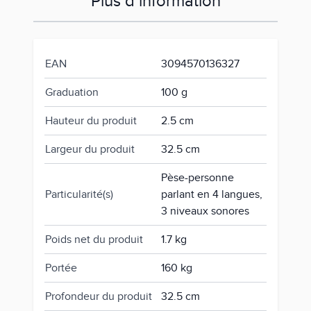
Plus d’information
EAN
3094570136327
Graduation
100 g
Hauteur du produit
2.5 cm
Largeur du produit
32.5 cm
Pèse-personne
Particularité(s)
parlant en 4 langues,
3 niveaux sonores
Poids net du produit
1.7 kg
Portée
160 kg
Profondeur du produit
32.5 cm