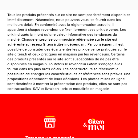
Tous les produits présentés sur ce site ne sont pas forcément disponibles
immédiatement. Néanmoins, nous pouvons vous les fournir dans les
meilleurs délais En conformité avec la réglementation actuelle, il
appartient à chaque revendeur de fixer librement ses prix de vente. Les
prix indiqués ici n’ont qu’une valeur informative des tendances du
marché. Chaque entreprise commerciale référencée sur le site est
adhérente au réseau Gitem à titre indépendant. Par conséquent, il est
possible de constater des écarts entre les prix de vente pratiqués sur le
site gitem.fr et ceux pratiqués en magasin par les revendeurs. Certains
des produits présentés sur le site sont susceptibles de ne pas être
disponibles en magasin. Toutefois le revendeur Gitem s’engage à les
fournir dans les plus brefs délais. Les constructeurs se réservent la
possibilité de changer les caractéristiques et références sans préavis. Nos
propositions dépendent de leurs décisions. Les photos mises en ligne
sont destinées à montrer la présentation des produits, elles ne sont pas
contractuelles. SAV et livraison : prix et modalités en magasin.