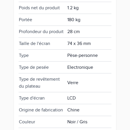
Poids net du produit
1.2 kg
Portée
180 kg
Profondeur du produit
28 cm
Taille de l'écran
74 x 36 mm
Type
Pèse-personne
Type de pesée
Electronique
Type de revêtement
Verre
du plateau
Type d'écran
LCD
Origine de fabrication
Chine
Couleur
Noir / Gris