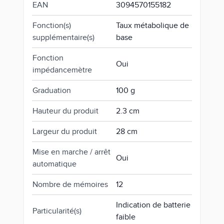
EAN
3094570155182
Fonction(s)
Taux métabolique de
supplémentaire(s)
base
Fonction
Oui
impédancemètre
Graduation
100 g
Hauteur du produit
2.3 cm
Largeur du produit
28 cm
Mise en marche / arrêt
Oui
automatique
Nombre de mémoires
12
Indication de batterie
Particularité(s)
faible