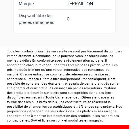
Marque
TERRAILLON
Disponibilité des
0
pièces détachées
Tous les produits présentés sur ce site ne sont pas forcément disponibles
immédiatement. Néanmoins, nous pouvons vous les fournir dans les
meilleurs délais En conformité avec la réglementation actuelle, il
appartient à chaque revendeur de fixer librement ses prix de vente. Les
prix indiqués ici n’ont qu’une valeur informative des tendances du
marché. Chaque entreprise commerciale référencée sur le site est
adhérente au réseau Gitem à titre indépendant. Par conséquent, il est
possible de constater des écarts entre les prix de vente pratiqués sur le
site gitem.fr et ceux pratiqués en magasin par les revendeurs. Certains
des produits présentés sur le site sont susceptibles de ne pas être
disponibles en magasin. Toutefois le revendeur Gitem s’engage à les
fournir dans les plus brefs délais. Les constructeurs se réservent la
possibilité de changer les caractéristiques et références sans préavis. Nos
propositions dépendent de leurs décisions. Les photos mises en ligne
sont destinées à montrer la présentation des produits, elles ne sont pas
contractuelles. SAV et livraison : prix et modalités en magasin.