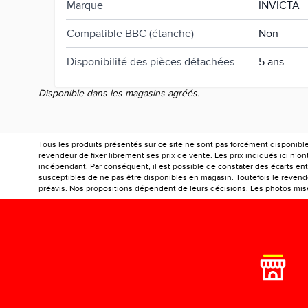
Marque
INVICTA
Compatible BBC (étanche)
Non
Disponibilité des pièces détachées
5 ans
Disponible dans les magasins agréés.
Tous les produits présentés sur ce site ne sont pas forcément disponibl
revendeur de fixer librement ses prix de vente. Les prix indiqués ici n’
indépendant. Par conséquent, il est possible de constater des écarts entr
susceptibles de ne pas être disponibles en magasin. Toutefois le revendeu
préavis. Nos propositions dépendent de leurs décisions. Les photos mises