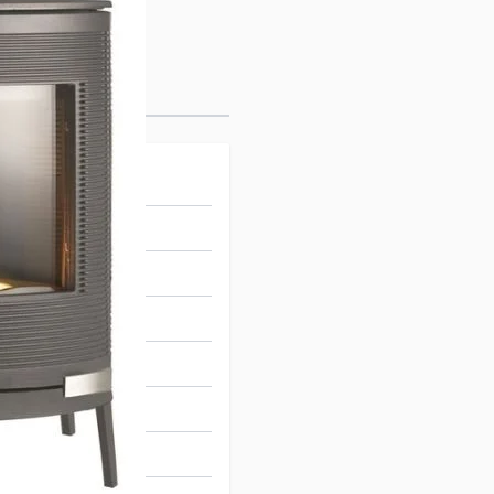
78448