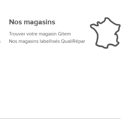
Nos magasins
Trouver votre magasin Gitem
m
Nos magasins labellisés QualiRépar