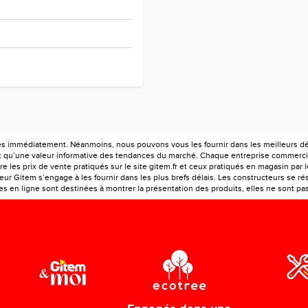
es immédiatement. Néanmoins, nous pouvons vous les fournir dans les meilleurs déla
ont qu’une valeur informative des tendances du marché. Chaque entreprise commercia
e les prix de vente pratiqués sur le site gitem.fr et ceux pratiqués en magasin par 
r Gitem s’engage à les fournir dans les plus brefs délais. Les constructeurs se rés
 en ligne sont destinées à montrer la présentation des produits, elles ne sont pas c