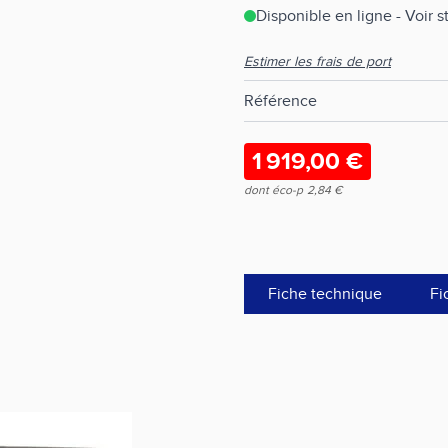
Disponible en ligne - Voir 
Estimer les frais de port
Référence
1 919,00 €
dont éco-p
2,84 €
Fiche technique
Fi