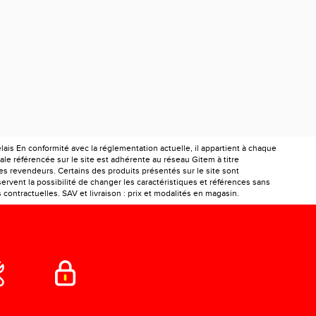
is En conformité avec la réglementation actuelle, il appartient à chaque
le référencée sur le site est adhérente au réseau Gitem à titre
les revendeurs. Certains des produits présentés sur le site sont
ervent la possibilité de changer les caractéristiques et références sans
ontractuelles. SAV et livraison : prix et modalités en magasin.