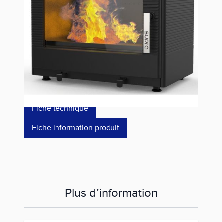
Référence
GABY RABAISSE
1 789,00 €
dont éco-p
0,48 €
Fiche technique
Fiche information produit
Plus d’information