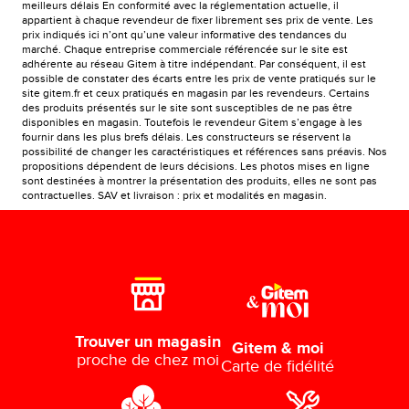
meilleurs délais En conformité avec la réglementation actuelle, il
appartient à chaque revendeur de fixer librement ses prix de vente. Les
prix indiqués ici n’ont qu’une valeur informative des tendances du
marché. Chaque entreprise commerciale référencée sur le site est
adhérente au réseau Gitem à titre indépendant. Par conséquent, il est
possible de constater des écarts entre les prix de vente pratiqués sur le
site gitem.fr et ceux pratiqués en magasin par les revendeurs. Certains
des produits présentés sur le site sont susceptibles de ne pas être
disponibles en magasin. Toutefois le revendeur Gitem s’engage à les
fournir dans les plus brefs délais. Les constructeurs se réservent la
possibilité de changer les caractéristiques et références sans préavis. Nos
propositions dépendent de leurs décisions. Les photos mises en ligne
sont destinées à montrer la présentation des produits, elles ne sont pas
contractuelles. SAV et livraison : prix et modalités en magasin.
Trouver un magasin
Gitem & moi
proche de chez moi
Carte de fidélité