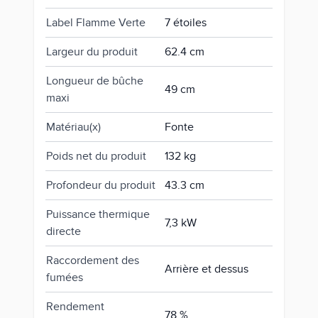
Label Flamme Verte
7 étoiles
Largeur du produit
62.4 cm
Longueur de bûche
49 cm
maxi
Matériau(x)
Fonte
Poids net du produit
132 kg
Profondeur du produit
43.3 cm
Puissance thermique
7,3 kW
directe
Raccordement des
Arrière et dessus
fumées
Rendement
78 %