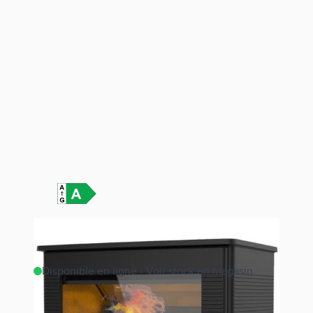
Disponible en ligne - Voir stock en magasin
Estimer les frais de port