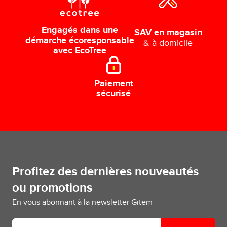
Engagés dans une
SAV en magasin
démarche écoresponsable
& à domicile
avec EcoTree
Paiement
sécurisé
Profitez des dernières nouveautés
ou promotions
En vous abonnant à la newsletter Gitem