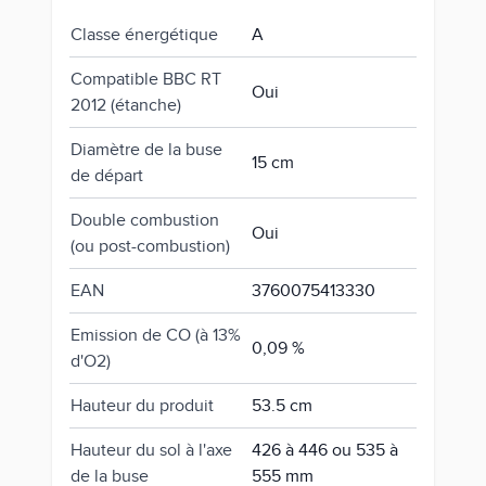
Classe énergétique
A
Compatible BBC RT
Oui
2012 (étanche)
Diamètre de la buse
15 cm
de départ
Double combustion
Oui
(ou post-combustion)
EAN
3760075413330
Emission de CO (à 13%
0,09 %
d'O2)
Hauteur du produit
53.5 cm
Hauteur du sol à l'axe
426 à 446 ou 535 à
de la buse
555 mm