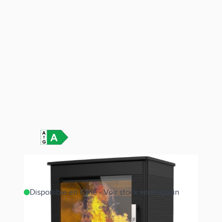
Disponible en ligne - Voir stock en magasin
Estimer les frais de port