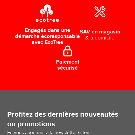
Engagés dans une
SAV en magasin
démarche écoresponsable
& à domicile
avec EcoTree
Paiement
sécurisé
Profitez des dernières nouveautés
ou promotions
En vous abonnant à la newsletter Gitem