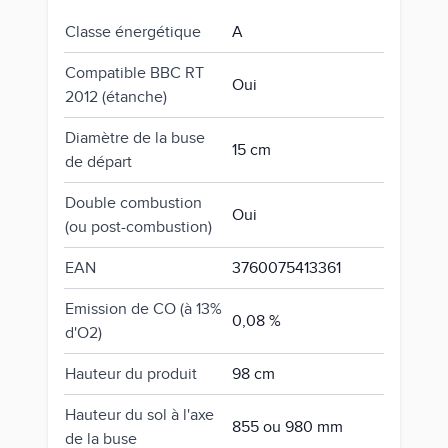
Classe énergétique
A
Compatible BBC RT
Oui
2012 (étanche)
Diamètre de la buse
15 cm
de départ
Double combustion
Oui
(ou post-combustion)
EAN
3760075413361
Emission de CO (à 13%
0,08 %
d'O2)
Hauteur du produit
98 cm
Hauteur du sol à l'axe
855 ou 980 mm
de la buse