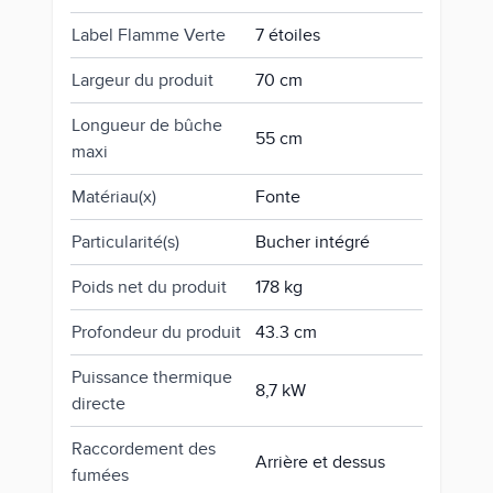
Label Flamme Verte
7 étoiles
Largeur du produit
70 cm
Longueur de bûche
55 cm
maxi
Matériau(x)
Fonte
Particularité(s)
Bucher intégré
Poids net du produit
178 kg
Profondeur du produit
43.3 cm
Puissance thermique
8,7 kW
directe
Raccordement des
Arrière et dessus
fumées