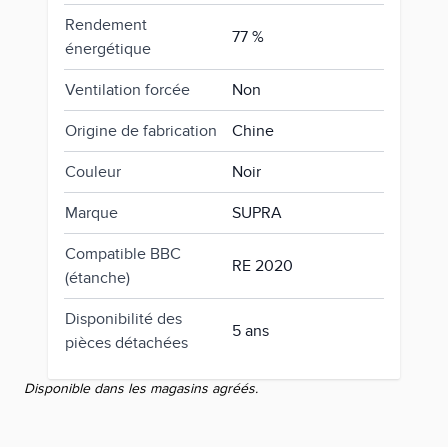
Rendement
77 %
énergétique
Ventilation forcée
Non
Origine de fabrication
Chine
Couleur
Noir
Marque
SUPRA
Compatible BBC
RE 2020
(étanche)
Disponibilité des
5 ans
pièces détachées
Disponible dans les magasins agréés.