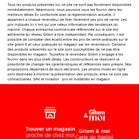
Tous les produits présentés sur ce site ne sont pas forcément disponibles
immédiatement. Néanmoins, nous pouvons vous les fournir dans les
meilleurs délais En conformité avec la réglementation actuelle, il
appartient à chaque revendeur de fixer librement ses prix de vente. Les
prix indiqués ici n’ont qu’une valeur informative des tendances du
marché. Chaque entreprise commerciale référencée sur le site est
adhérente au réseau Gitem à titre indépendant. Par conséquent, il est
possible de constater des écarts entre les prix de vente pratiqués sur le
site gitem.fr et ceux pratiqués en magasin par les revendeurs. Certains
des produits présentés sur le site sont susceptibles de ne pas être
disponibles en magasin. Toutefois le revendeur Gitem s’engage à les
fournir dans les plus brefs délais. Les constructeurs se réservent la
possibilité de changer les caractéristiques et références sans préavis. Nos
propositions dépendent de leurs décisions. Les photos mises en ligne
sont destinées à montrer la présentation des produits, elles ne sont pas
contractuelles. SAV et livraison : prix et modalités en magasin.
Trouver un magasin
Gitem & moi
proche de chez moi
Carte de fidélité