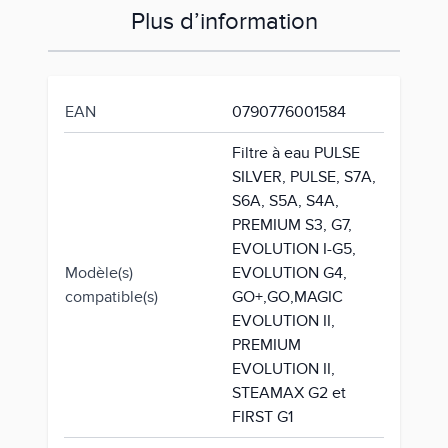
Plus d’information
EAN
0790776001584
Filtre à eau PULSE
SILVER, PULSE, S7A,
S6A, S5A, S4A,
PREMIUM S3, G7,
EVOLUTION I-G5,
Modèle(s)
EVOLUTION G4,
compatible(s)
GO+,GO,MAGIC
EVOLUTION II,
PREMIUM
EVOLUTION II,
STEAMAX G2 et
FIRST G1