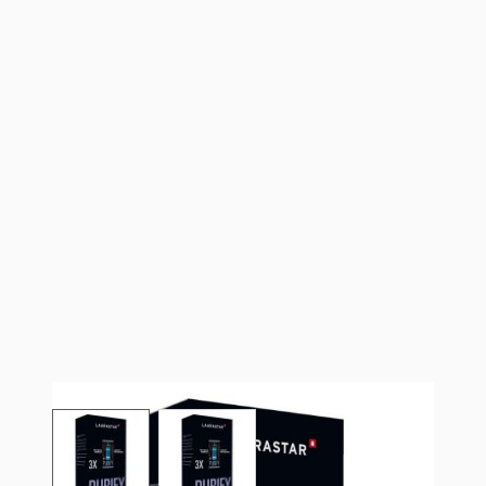
View larger image
View larger image