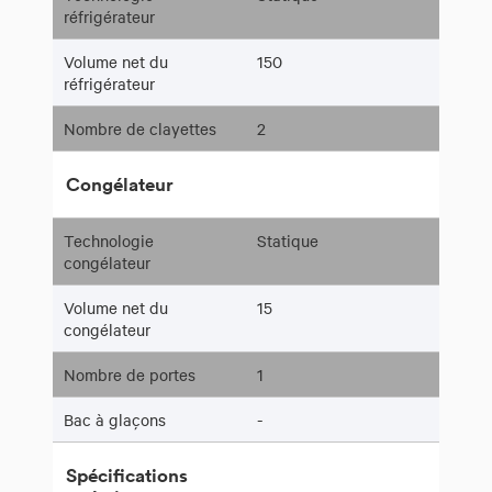
réfrigérateur
Volume net du
150
réfrigérateur
Nombre de clayettes
2
Congélateur
Technologie
Statique
congélateur
Volume net du
15
congélateur
Nombre de portes
1
Bac à glaçons
-
Spécifications