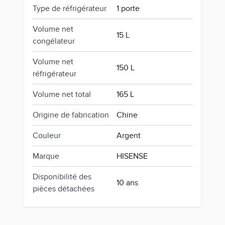
Type de réfrigérateur
1 porte
Volume net
15 L
congélateur
Volume net
150 L
réfrigérateur
Volume net total
165 L
Origine de fabrication
Chine
Couleur
Argent
Marque
HISENSE
Disponibilité des
10 ans
pièces détachées