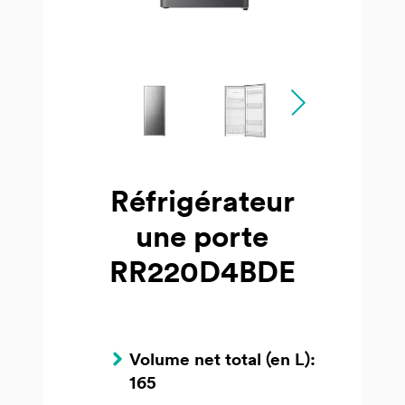
Réfrigérateur
une porte
RR220D4BDE
Volume net total (en L):
165