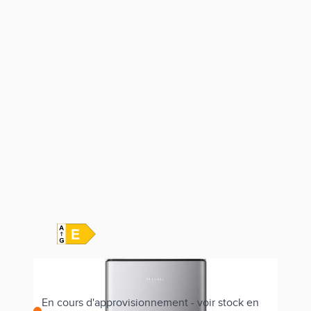
En cours d'approvisionnement - voir stock en