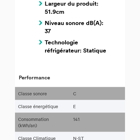
Largeur du produit:
51.9cm
Niveau sonore dB(A):
37
Technologie
réfrigérateur: Statique
Performance
Classe sonore
C
Classe énergétique
E
Consommation
141
(kWh/an)
Classe Climatique
N-ST