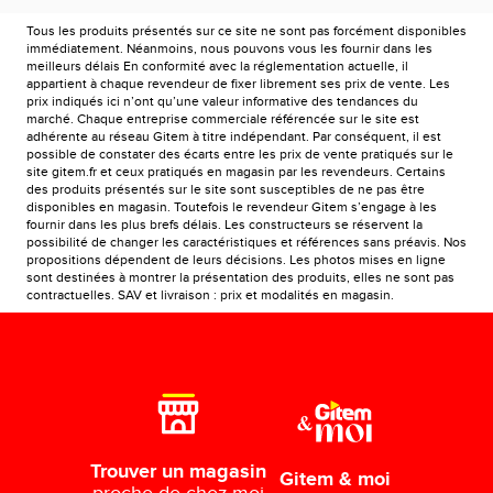
Tous les produits présentés sur ce site ne sont pas forcément disponibles
immédiatement. Néanmoins, nous pouvons vous les fournir dans les
meilleurs délais En conformité avec la réglementation actuelle, il
appartient à chaque revendeur de fixer librement ses prix de vente. Les
prix indiqués ici n’ont qu’une valeur informative des tendances du
marché. Chaque entreprise commerciale référencée sur le site est
adhérente au réseau Gitem à titre indépendant. Par conséquent, il est
possible de constater des écarts entre les prix de vente pratiqués sur le
site gitem.fr et ceux pratiqués en magasin par les revendeurs. Certains
des produits présentés sur le site sont susceptibles de ne pas être
disponibles en magasin. Toutefois le revendeur Gitem s’engage à les
fournir dans les plus brefs délais. Les constructeurs se réservent la
possibilité de changer les caractéristiques et références sans préavis. Nos
propositions dépendent de leurs décisions. Les photos mises en ligne
sont destinées à montrer la présentation des produits, elles ne sont pas
contractuelles. SAV et livraison : prix et modalités en magasin.
Trouver un magasin
Gitem & moi