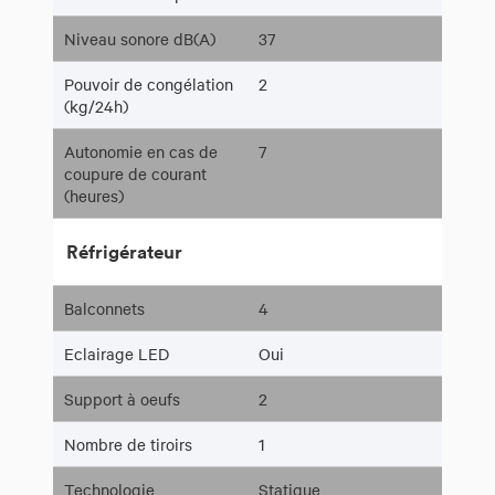
Niveau sonore dB(A)
37
Pouvoir de congélation
2
(kg/24h)
Autonomie en cas de
7
coupure de courant
(heures)
Réfrigérateur
Balconnets
4
Eclairage LED
Oui
Support à oeufs
2
Nombre de tiroirs
1
Technologie
Statique