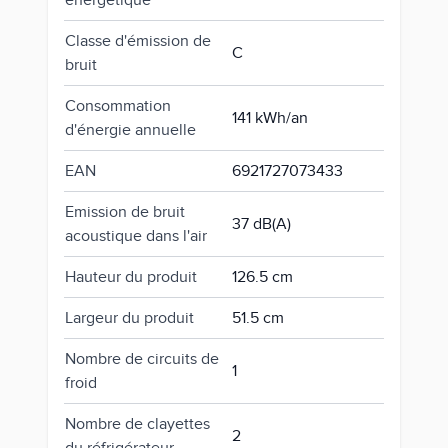
énergétique
Classe d'émission de
C
bruit
Consommation
141 kWh/an
d'énergie annuelle
EAN
6921727073433
Emission de bruit
37 dB(A)
acoustique dans l'air
Hauteur du produit
126.5 cm
Largeur du produit
51.5 cm
Nombre de circuits de
1
froid
Nombre de clayettes
2