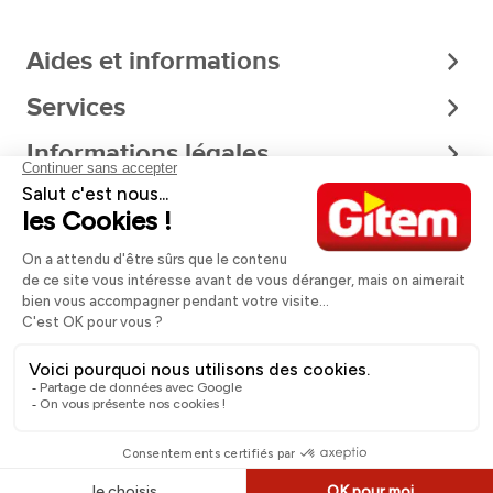
Aides et informations
Services
Informations légales
A propos
Nos magasins
Paiement sécurisé
Quantité
Réserver en magasin