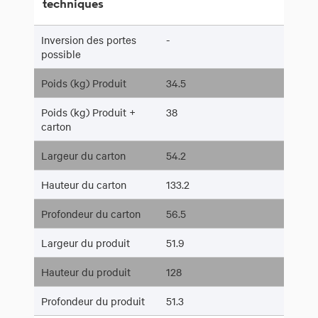
techniques
Inversion des portes
-
possible
Poids (kg) Produit
34.5
Poids (kg) Produit +
38
carton
Largeur du carton
54.2
Hauteur du carton
133.2
Profondeur du carton
56.5
Largeur du produit
51.9
Hauteur du produit
128
Profondeur du produit
51.3