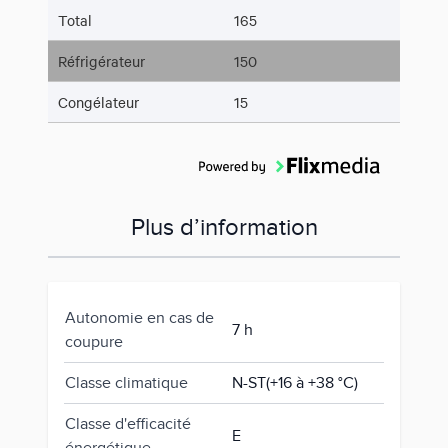
Total
165
Réfrigérateur
150
Congélateur
15
Plus d’information
Autonomie en cas de
7 h
coupure
Classe climatique
N-ST(+16 à +38 °C)
Classe d'efficacité
E