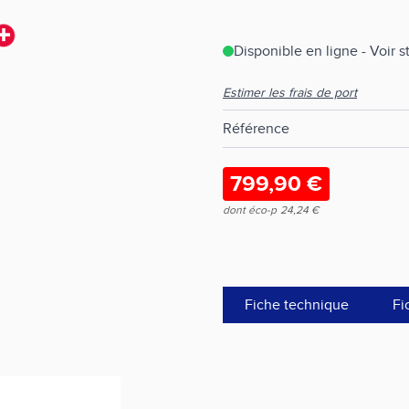
Disponible en ligne - Voir 
Estimer les frais de port
Référence
799,90 €
dont éco-p
24,24 €
Fiche technique
Fi