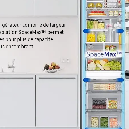
rigérateur combiné de largeur
’isolation SpaceMax™ permet
es pour plus de capacité
plus encombrant.