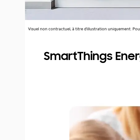
Visuel non contractuel, à titre d'illustration uniquement. Pou
SmartThings Ene