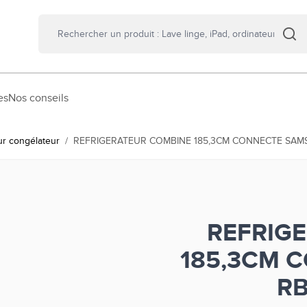
es
Nos conseils
ur congélateur
/
REFRIGERATEUR COMBINE 185,3CM CONNECTE SA
REFRIG
185,3CM 
R