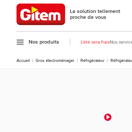
Allez au contenu
La solution tellement
proche de vous
Nos produits
L'été sera frais
Nos servic
Accueil
/
Gros électroménager
/
Réfrigérateur
/
Réfrigérate