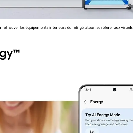
r retrouver les équipements intérieurs du réfrigérateur, se référer aux visuel
rgy™