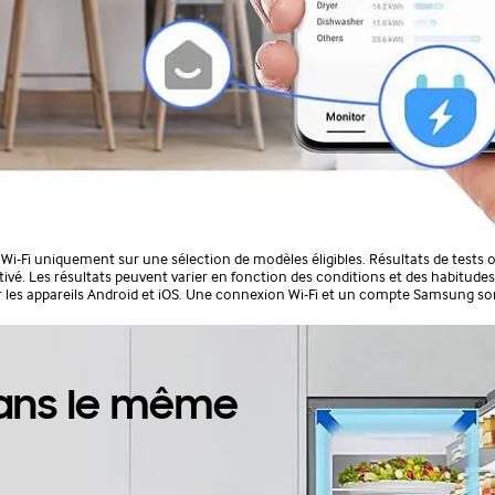
ur Wi-Fi uniquement sur une sélection de modèles éligibles. Résultats de test
vé. Les résultats peuvent varier en fonction des conditions et des habitudes d
r les appareils Android et iOS. Une connexion Wi-Fi et un compte Samsung son
dans le même