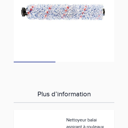
Référence
1868F
19,00 €
Fiche technique
Plus d’information
Nettoyeur balai
aspirant à rouleaux