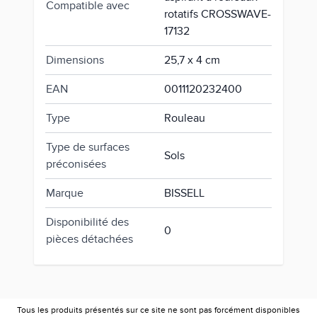
Compatible avec
rotatifs CROSSWAVE-
17132
Dimensions
25,7 x 4 cm
EAN
0011120232400
Type
Rouleau
Type de surfaces
Sols
préconisées
Marque
BISSELL
Disponibilité des
0
pièces détachées
Tous les produits présentés sur ce site ne sont pas forcément disponibles