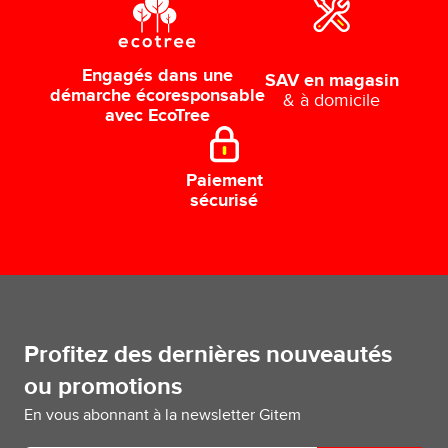
Engagés dans une
SAV en magasin
démarche écoresponsable
& à domicile
avec EcoTree
Paiement
sécurisé
Profitez des dernières nouveautés
ou promotions
En vous abonnant à la newsletter Gitem