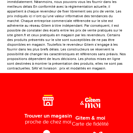
immédiatement. Néanmoins, nous pouvons vous les fournir dans les
meilleurs délais En conformité avec la réglementation actuelle, il
appartient à chaque revendeur de fixer librement ses prix de vente. Les
prix indiqués ici n’ont qu’une valeur informative des tendances du
marché. Chaque entreprise commerciale référencée sur le site est
adhérente au réseau Gitem à titre indépendant. Par conséquent, il est
possible de constater des écarts entre les prix de vente pratiqués sur le
site gitem.fr et ceux pratiqués en magasin par les revendeurs. Certains
des produits présentés sur le site sont susceptibles de ne pas être
disponibles en magasin. Toutefois le revendeur Gitem s’engage à les
fournir dans les plus brefs délais. Les constructeurs se réservent la
possibilité de changer les caractéristiques et références sans préavis. Nos
propositions dépendent de leurs décisions. Les photos mises en ligne
sont destinées à montrer la présentation des produits, elles ne sont pas
contractuelles. SAV et livraison : prix et modalités en magasin.
Trouver un magasin
Gitem & moi
proche de chez moi
Carte de fidélité