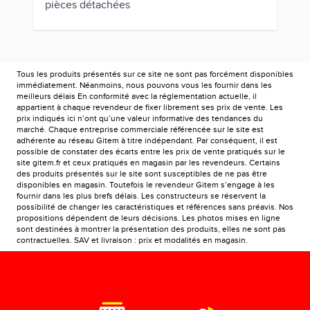
pièces détachées
Tous les produits présentés sur ce site ne sont pas forcément disponibles
immédiatement. Néanmoins, nous pouvons vous les fournir dans les
meilleurs délais En conformité avec la réglementation actuelle, il
appartient à chaque revendeur de fixer librement ses prix de vente. Les
prix indiqués ici n’ont qu’une valeur informative des tendances du
marché. Chaque entreprise commerciale référencée sur le site est
adhérente au réseau Gitem à titre indépendant. Par conséquent, il est
possible de constater des écarts entre les prix de vente pratiqués sur le
site gitem.fr et ceux pratiqués en magasin par les revendeurs. Certains
des produits présentés sur le site sont susceptibles de ne pas être
disponibles en magasin. Toutefois le revendeur Gitem s’engage à les
fournir dans les plus brefs délais. Les constructeurs se réservent la
possibilité de changer les caractéristiques et références sans préavis. Nos
propositions dépendent de leurs décisions. Les photos mises en ligne
sont destinées à montrer la présentation des produits, elles ne sont pas
contractuelles. SAV et livraison : prix et modalités en magasin.