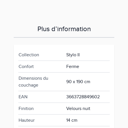
Plus d’information
Collection
Stylo II
Confort
Ferme
Dimensions du
90 x 190 cm
couchage
EAN
3663728849602
Finition
Velours nuit
Hauteur
14 cm