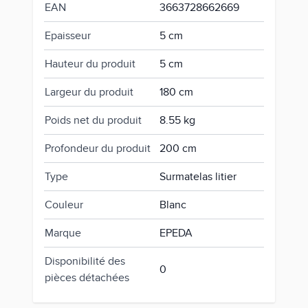
EAN
3663728662669
Epaisseur
5 cm
Hauteur du produit
5 cm
Largeur du produit
180 cm
Poids net du produit
8.55 kg
Profondeur du produit
200 cm
Type
Surmatelas litier
Couleur
Blanc
Marque
EPEDA
Disponibilité des
0
pièces détachées