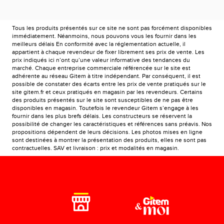
Tous les produits présentés sur ce site ne sont pas forcément disponibles
immédiatement. Néanmoins, nous pouvons vous les fournir dans les
meilleurs délais En conformité avec la réglementation actuelle, il
appartient à chaque revendeur de fixer librement ses prix de vente. Les
prix indiqués ici n’ont qu’une valeur informative des tendances du
marché. Chaque entreprise commerciale référencée sur le site est
adhérente au réseau Gitem à titre indépendant. Par conséquent, il est
possible de constater des écarts entre les prix de vente pratiqués sur le
site gitem.fr et ceux pratiqués en magasin par les revendeurs. Certains
des produits présentés sur le site sont susceptibles de ne pas être
disponibles en magasin. Toutefois le revendeur Gitem s’engage à les
fournir dans les plus brefs délais. Les constructeurs se réservent la
possibilité de changer les caractéristiques et références sans préavis. Nos
propositions dépendent de leurs décisions. Les photos mises en ligne
sont destinées à montrer la présentation des produits, elles ne sont pas
contractuelles. SAV et livraison : prix et modalités en magasin.