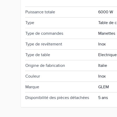
Profondeur du produit
50 cm
Puissance totale
6000 W
Type
Table de 
Type de commandes
Manettes
Type de revêtement
Inox
Type de table
Electrique
Origine de fabrication
Italie
Couleur
Inox
Marque
GLEM
Disponibilité des pièces détachées
5 ans