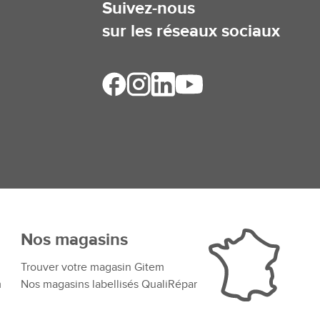
Suivez-nous
sur les réseaux sociaux
Nos magasins
Trouver votre magasin Gitem
m
Nos magasins labellisés QualiRépar