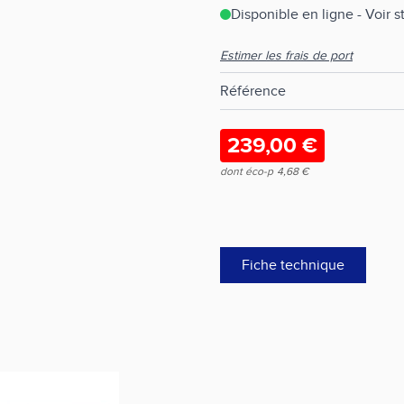
Disponible en ligne - Voir 
Estimer les frais de port
Référence
239,00 €
dont éco-p
4,68 €
Fiche technique