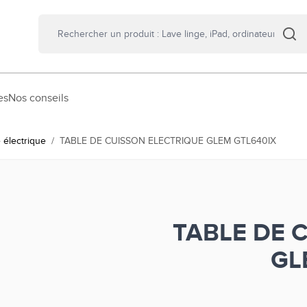
es
Nos conseils
 électrique
/
TABLE DE CUISSON ELECTRIQUE GLEM GTL640IX
TABLE DE 
GL