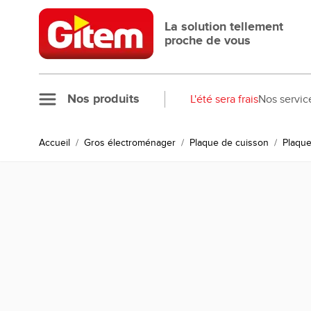
Allez au contenu
La solution tellement
proche de vous
Nos produits
L'été sera frais
Nos servic
Accueil
/
Gros électroménager
/
Plaque de cuisson
/
Plaque