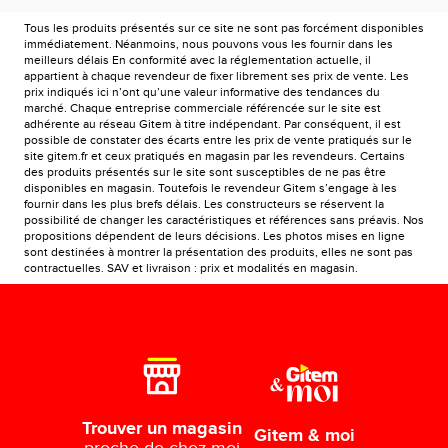
Tous les produits présentés sur ce site ne sont pas forcément disponibles
immédiatement. Néanmoins, nous pouvons vous les fournir dans les
meilleurs délais En conformité avec la réglementation actuelle, il
appartient à chaque revendeur de fixer librement ses prix de vente. Les
prix indiqués ici n’ont qu’une valeur informative des tendances du
marché. Chaque entreprise commerciale référencée sur le site est
adhérente au réseau Gitem à titre indépendant. Par conséquent, il est
possible de constater des écarts entre les prix de vente pratiqués sur le
site gitem.fr et ceux pratiqués en magasin par les revendeurs. Certains
des produits présentés sur le site sont susceptibles de ne pas être
disponibles en magasin. Toutefois le revendeur Gitem s’engage à les
fournir dans les plus brefs délais. Les constructeurs se réservent la
possibilité de changer les caractéristiques et références sans préavis. Nos
propositions dépendent de leurs décisions. Les photos mises en ligne
sont destinées à montrer la présentation des produits, elles ne sont pas
contractuelles. SAV et livraison : prix et modalités en magasin.
Trouver un magasin
Gitem & moi