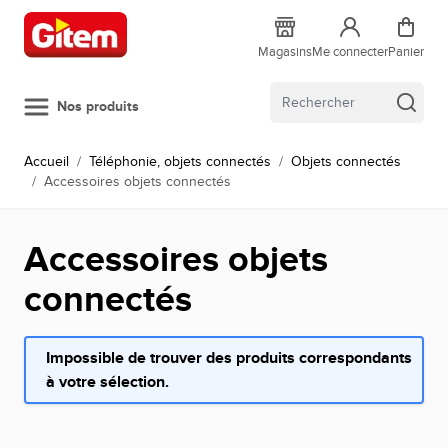
Allez au contenu
Magasins
Me connecter
Panier
Nos produits
Accueil
/
Téléphonie, objets connectés
/
Objets connectés
/
Accessoires objets connectés
Accessoires objets
connectés
Impossible de trouver des produits correspondants
à votre sélection.