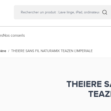
es
Nos conseils
ière
/
THEIERE SANS FIL NATURAMIX TEAZEN L'IMPERIALE
THEIERE 
TEAZ