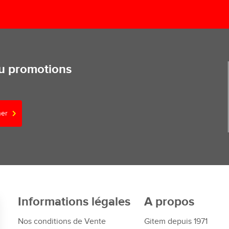
ou promotions
ner
Informations légales
A propos
Nos conditions de Vente
Gitem depuis 1971