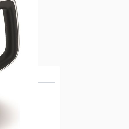
78554