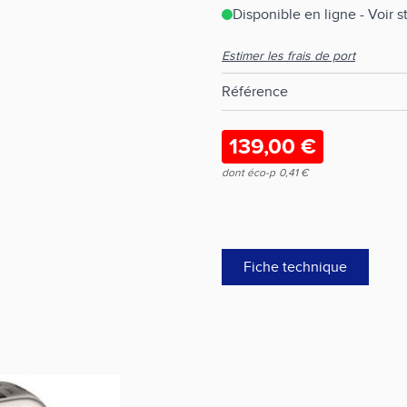
Disponible en ligne - Voir 
Estimer les frais de port
Référence
139,00 €
dont éco-p
0,41 €
Fiche technique