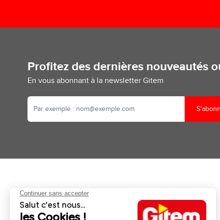
Profitez des dernières nouveautés 
En vous abonnant à la newsletter Gitem
S'abon
Aides et informations
Services
Retour et remboursement
Pose et services