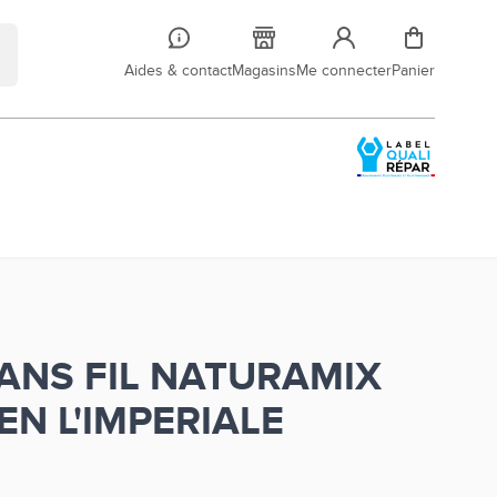
Aides & contact
Magasins
Me connecter
Panier
SANS FIL NATURAMIX
EN L'IMPERIALE