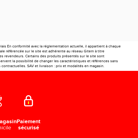
is En conformité avec la réglementation actuelle, il appartient à chaque
le référencée sur le site est adhérente au réseau Gitem à titre
les revendeurs. Certains des produits présentés sur le site sont
ervent la possibilité de changer les caractéristiques et références sans
ontractuelles. SAV et livraison : prix et modalités en magasin.
Paiement
agasin
sécurisé
icile