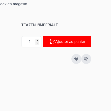
stock en magasin
TEAZEN L'IMPERIALE
Quantité
Ajouter au panier