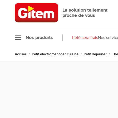
Allez au contenu
La solution tellement
proche de vous
Nos produits
L'été sera frais
Nos servic
Accueil
/
Petit électroménager cuisine
/
Petit déjeuner
/
Thé