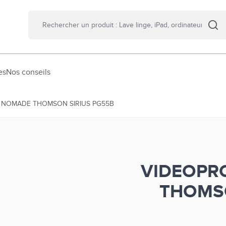
es
Nos conseils
 NOMADE THOMSON SIRIUS PG55B
VIDEOPR
THOMSO