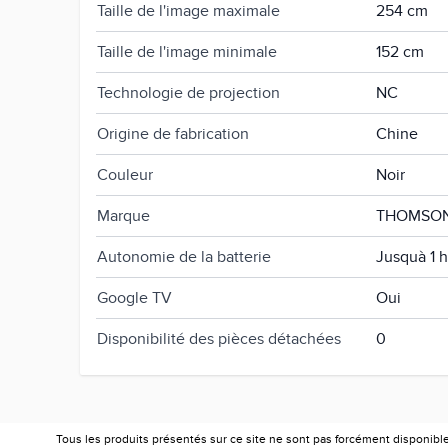
Taille de l'image maximale
254 cm
Taille de l'image minimale
152 cm
Technologie de projection
NC
Origine de fabrication
Chine
Couleur
Noir
Marque
THOMSO
Autonomie de la batterie
Jusquà 1 
Google TV
Oui
Disponibilité des pièces détachées
0
Tous les produits présentés sur ce site ne sont pas forcément disponibl