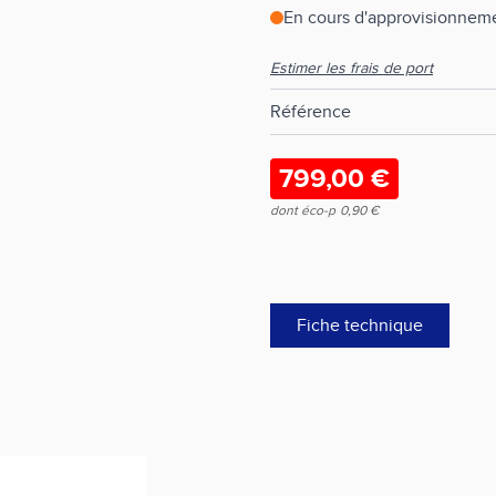
En cours d'approvisionneme
Estimer les frais de port
Référence
799,00 €
dont éco-p
0,90 €
Fiche technique