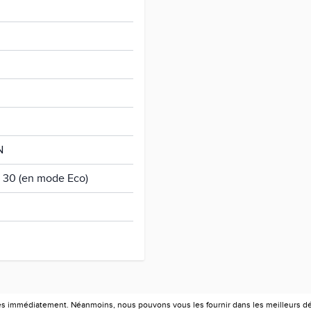
N
h 30 (en mode Eco)
es immédiatement. Néanmoins, nous pouvons vous les fournir dans les meilleurs déla