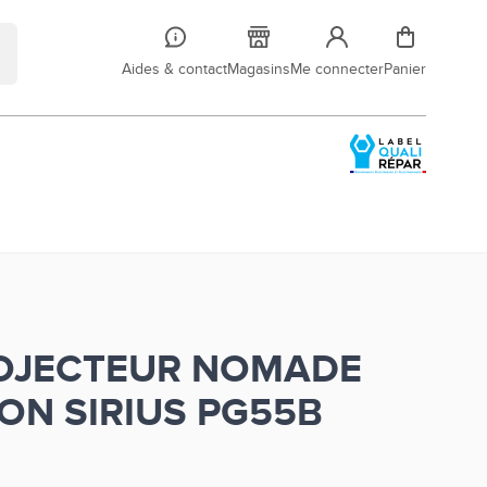
Aides & contact
Magasins
Me connecter
Panier
OJECTEUR NOMADE
N SIRIUS PG55B