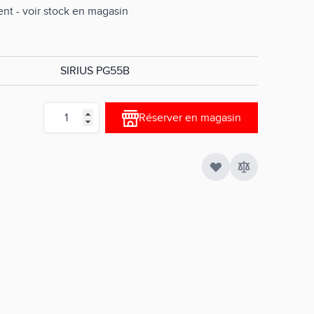
nt - voir stock en magasin
SIRIUS PG55B
Quantité
Réserver en magasin