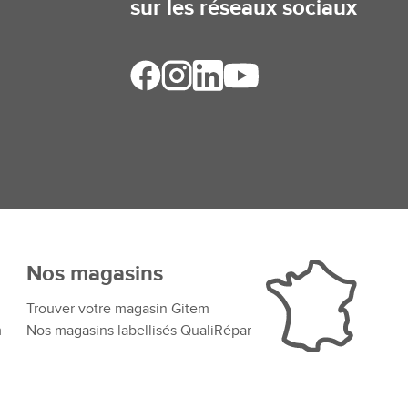
sur les réseaux sociaux
Nos magasins
Trouver votre magasin Gitem
m
Nos magasins labellisés QualiRépar